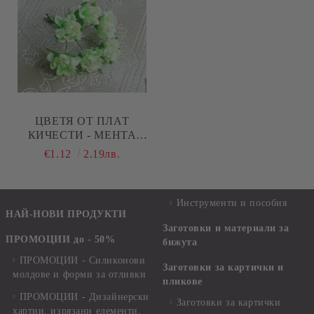
ЦВЕТЯ ОТ ПЛАТ
КИЧЕСТИ - МЕНТА
ЗЕЛЕНО - 6 БР
€1.12
2.19лв.
Инструменти и пособия
НАЙ-НОВИ ПРОДУКТИ
Заготовки и материали за
ПРОМОЦИИ до - 50%
бижута
ПРОМОЦИИ - Силиконови
Заготовки за картички и
молдове и форми за отливки
пликове
ПРОМОЦИИ - Дизайнерски
Заготовки за картички
хартии, изрязани елементи,