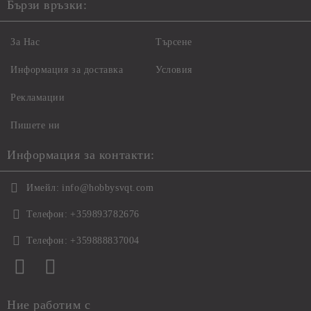
Бързи връзки:
За Нас
Търсене
Информация за доставка
Условия
Рекламации
Пишете ни
Информация за контакти:
Имейл:
info@hobbysvqt.com
Телефон:
+359893782676
Телефон:
+359888837004
Ние работим с