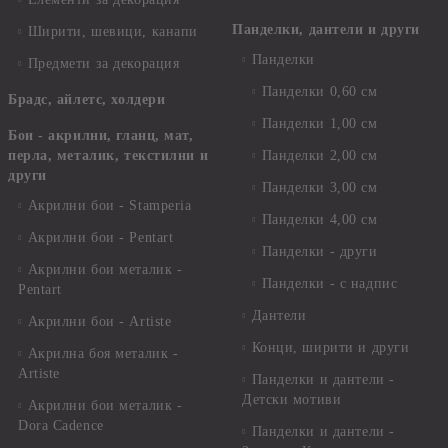
Панделки, дантели и други
Ширити, шевици, канапи
Панделки
Предмети за декорация
Панделки 0,60 см
Брадс, айлетс, холдери
Панделки 1,00 см
Бои - акрилни, гланц, мат,
перла, металик, текстилни и
Панделки 2,00 см
други
Панделки 3,00 см
Акрилни бои - Stamperia
Панделки 4,00 см
Акрилни бои - Pentart
Панделки - други
Акрилни бои металик -
Панделки - с надпис
Pentart
Дантели
Акрилни бои - Artiste
Конци, ширити и други
Акрилна боя металик -
Artiste
Панделки и дантели -
Детски мотиви
Акрилни бои металик -
Dora Cadence
Панделки и дантели -