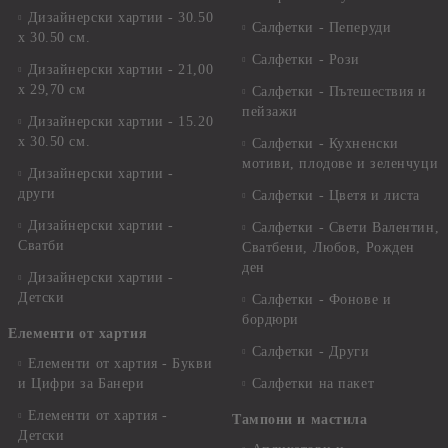
Дизайнерски хартии - 30.50
Салфетки - Пеперуди
х 30.50 см.
Салфетки - Рози
Дизайнерски хартии - 21,00
х 29,70 см
Салфетки - Пътешествия и
пейзажи
Дизайнерски хартии - 15.20
x 30.50 см.
Салфетки - Кухненски
мотиви, плодове и зеленчуци
Дизайнерски хартии -
други
Салфетки - Цветя и листа
Дизайнерски хартии -
Салфетки - Свети Валентин,
Сватби
Сватбени, Любов, Рожден
ден
Дизайнерски хартии -
Детски
Салфетки - Фонове и
бордюри
Елементи от хартия
Салфетки - Други
Елементи от хартия - Букви
и Цифри за Банери
Салфетки на пакет
Елементи от хартия -
Тампони и мастила
Детски