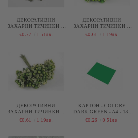
ДЕКОРАТИВНИ
ДЕКОРАТИВНИ
ЗАХАРНИ ТИЧИНКИ С
ЗАХАРНИ ТИЧИНКИ В
ТОПЧЕ БРОКАТ -
ЗЕЛЕНО
€0.77
1.51лв.
€0.61
1.19лв.
ЗЕЛЕНО - 10 БР.
ДЕКОРАТИВНИ
КАРТОН - COLORE
ЗАХАРНИ ТИЧИНКИ В
DARK GREEN - A4 - 185
ТЪМНО ЗЕЛЕНО
G/M²
€0.61
1.19лв.
€0.26
0.51лв.