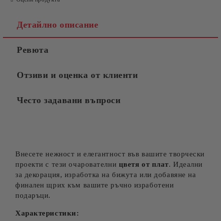
Детайлно описание
Ревюта
Отзиви и оценка от клиенти
Често задавани въпроси
Внесете нежност и елегантност във вашите творчески
проекти с тези очарователни
цветя от плат
. Идеални
за декорация, изработка на бижута или добавяне на
финален щрих към вашите ръчно изработени
подаръци.
Характеристики: