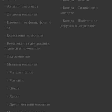
Акрил и пластмаса
Коледа - Силиконови
молдове
Дървени елементи
Коледа - Шаблони за
Елементи от филц, фоам и
декупаж и изрязване
плат
Естествени материали
Комплекти за декорации с
надписи и пожелания
Лед лампички
Метални елементи
Метални Ъгли
Магнити
Обков
Халки
Други метални елементи