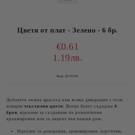
Цветя от плат - Зелено - 6 бр.
€0.61
1.19лв.
Код:
ЦЛТ8106
Добавете нежна красота към всяка декорация с тези
изящни
текстилни цветя
. Всеки букет съдържа
6
броя
, идеални за създаване на романтични
аранжировки или за акцент във вашия дом.
Идеален за декорация, аранжировки, картички,