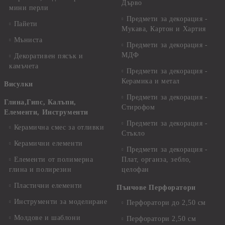
Дърво
мини перли
Предмети за декорация -
Пайети
Мукава, Картон и Хартия
Мъниста
Предмети за декорация -
МДФ
Декоративен пясък и
камъчета
Предмети за декорация -
Керамика и метал
Висулки
Предмети за декорация -
Глина,Гипс, Калъпи,
Стирофом
Елементи, Инструменти
Предмети за декорация -
Керамична смес за отливки
Стъкло
Керамични елементи
Предмети за декорация -
Елементи от полимерна
Плат, органза, зебло,
глина и полирезин
целофан
Пластични елементи
Пънчове Перфоратори
Инструменти за моделиране
Перфоратори до 2,50 см
Молдове и шаблони
Перфоратори 2,50 см