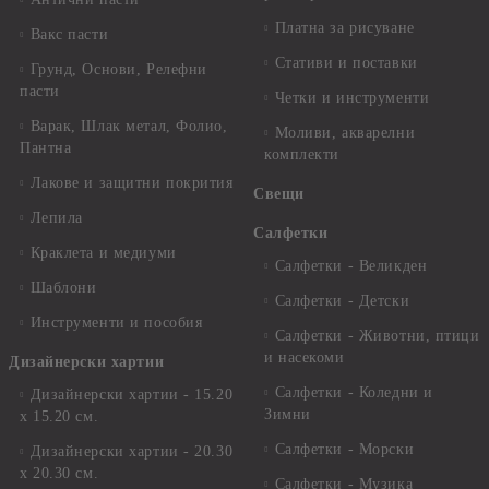
Платна за рисуване
Вакс пасти
Стативи и поставки
Грунд, Основи, Релефни
пасти
Четки и инструменти
Варак, Шлак метал, Фолио,
Моливи, акварелни
Пантна
комплекти
Лакове и защитни покрития
Свещи
Лепила
Салфетки
Краклета и медиуми
Салфетки - Великден
Шаблони
Салфетки - Детски
Инструменти и пособия
Салфетки - Животни, птици
и насекоми
Дизайнерски хартии
Салфетки - Коледни и
Дизайнерски хартии - 15.20
Зимни
х 15.20 см.
Салфетки - Морски
Дизайнерски хартии - 20.30
х 20.30 см.
Салфетки - Музика