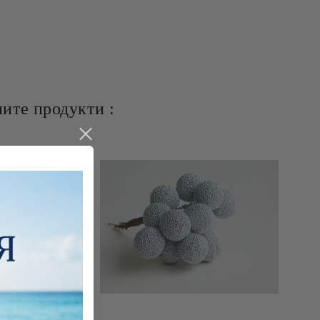
ите продукти :