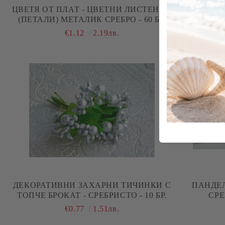
ЦВЕТЯ ОТ ПЛАТ - ЦВЕТНИ ЛИСТЕНЦА
ЦВЕТЯ ОТ П
(ПЕТАЛИ) МЕТАЛИК СРЕБРО - 60 БР.
€1.12
2.19лв.
ДЕКОРАТИВНИ ЗАХАРНИ ТИЧИНКИ С
ПАНДЕЛ
ТОПЧЕ БРОКАТ - СРЕБРИСТО - 10 БР.
СРЕ
€0.77
1.51лв.