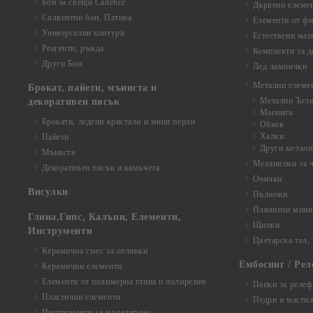
Бои за свещи Cadence
Дървени елеме
Солвентни бои, Патина
Елементи от фи
Универсални контури
Естествени мат
Реагенти, ръжда
Комплекти за д
Други Бои
Лед лампички
Метални елеме
Брокат, пайети, мъниста и
Метални Ъгл
декоративен пясък
Магнити
Брокати, ледени кристали и мини перли
Обков
Халки
Пайети
Други металн
Мъниста
Механизми за 
Декоративен пясък и камъчета
Очички
Висулки
Пълнежи
Плюшени мини 
Глина,Гипс, Калъпи, Елементи,
Щипки
Инструменти
Цветарска тел,
Керамична смес за отливки
Ембосинг / Рел
Керамични елементи
Елементи от полимерна глина и полирезин
Папки за релеф
Пластични елементи
Пудри и мастил
Инструменти за моделиране