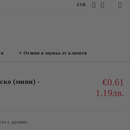
EUR
ти
Отзиви и оценка от клиенти
€0.61
ско (мини) -
1.19лв.
ета с дръжки.