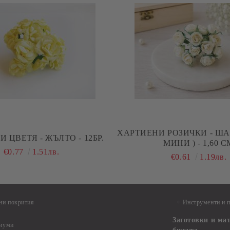
ХАРТИЕНИ РОЗИЧКИ - Ш
 ЦВЕТЯ - ЖЪЛТО - 12БР.
МИНИ ) - 1,60 С
€0.77
1.51лв.
€0.61
1.19лв.
ни покрития
Инструменти и 
Заготовки и ма
диуми