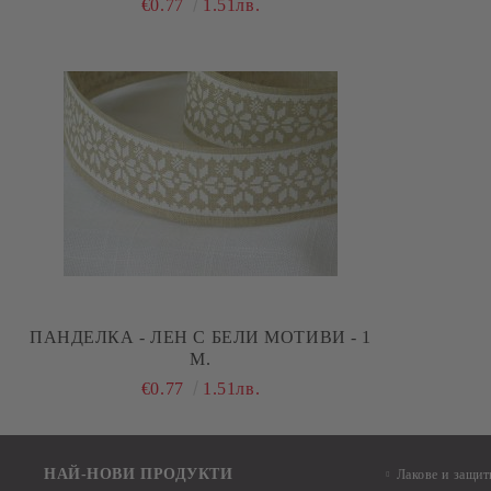
€0.77
1.51лв.
ПАНДЕЛКА - ЛЕН С БЕЛИ МОТИВИ - 1
М.
€0.77
1.51лв.
НАЙ-НОВИ ПРОДУКТИ
Лакове и защит