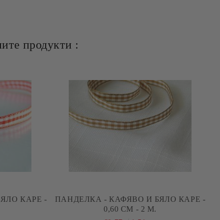
ите продукти :
ЯЛО КАРЕ -
ПАНДЕЛКА - КАФЯВО И БЯЛО КАРЕ -
0,60 СМ - 2 М.