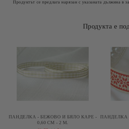
Продуктът се предлага нарязан с указаната дължина в з
Продукта е по
ПАНДЕЛКА - БЕЖОВО И БЯЛО КАРЕ -
ПАНДЕЛКА 
0,60 СМ - 2 М.