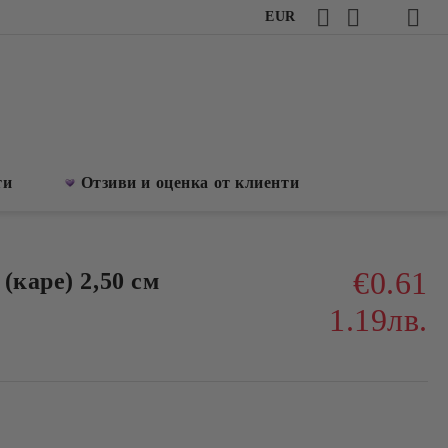
EUR
ти
Отзиви и оценка от клиенти
€0.61
(каре) 2,50 см
1.19лв.