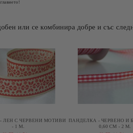
аглавието!
добен или се комбинира добре и със следн
- ЛЕН С ЧЕРВЕНИ МОТИВИ
ПАНДЕЛКА - ЧЕРВЕНО И Б
- 1 М.
0,60 СМ - 2 М.