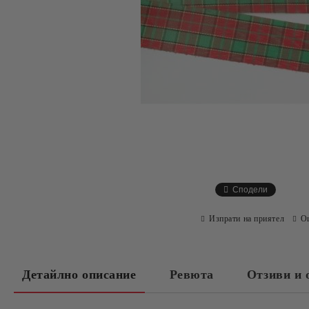
Сподели
Изпрати на приятел
О
Детайлно описание
Ревюта
Отзиви и 