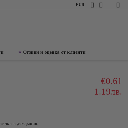
EUR
ти
Отзиви и оценка от клиенти
€0.61
1.19лв.
ртички и декорация.