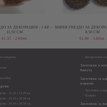
О ЗА ДЕКОРАЦИЯ - 1 БР. -
МИНИ ГНЕЗДО ЗА ДЕКОРАЦИ
11,50 СМ
8,50 СМ
€1.33
2.60лв.
€1.84
3.60лв.
ни покрития
Инструменти и 
Заготовки и ма
диуми
бижута
 пособия
Заготовки за к
пликове
артии
Заготовки за ка
тии - 15.20 х 15.20 см.
Пликове
тии - 20.30 х 20.30 см.
тии - 30.50 х 30.50 см.
Заготовки за па