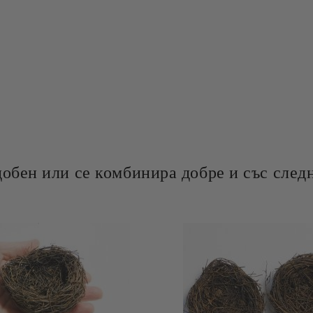
добен или се комбинира добре и със следн