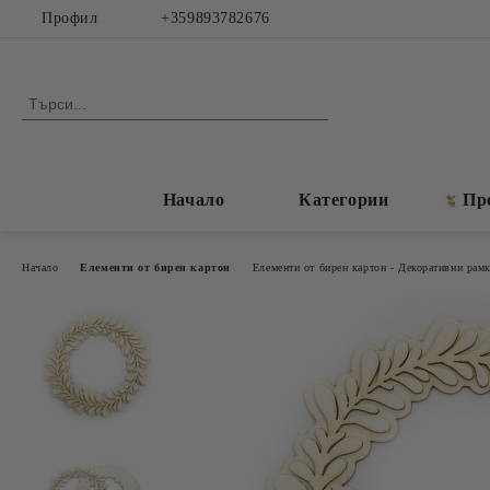
Профил
+359893782676
Начало
Категории
Пр
Начало
Елементи от бирен картон
Елементи от бирен картон - Декоративни рам