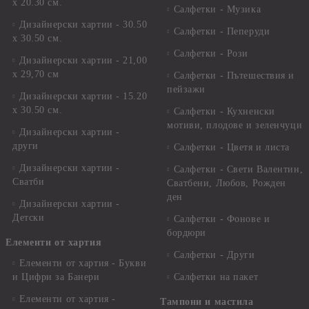
х 20.30 см.
Салфетки - Музика
Дизайнерски хартии - 30.50
Салфетки - Пеперуди
х 30.50 см.
Салфетки - Рози
Дизайнерски хартии - 21,00
х 29,70 см
Салфетки - Пътешествия и
пейзажи
Дизайнерски хартии - 15.20
x 30.50 см.
Салфетки - Кухненски
мотиви, плодове и зеленчуци
Дизайнерски хартии -
други
Салфетки - Цветя и листа
Дизайнерски хартии -
Салфетки - Свети Валентин,
Сватби
Сватбени, Любов, Рожден
ден
Дизайнерски хартии -
Детски
Салфетки - Фонове и
бордюри
Елементи от хартия
Салфетки - Други
Елементи от хартия - Букви
и Цифри за Банери
Салфетки на пакет
Елементи от хартия -
Тампони и мастила