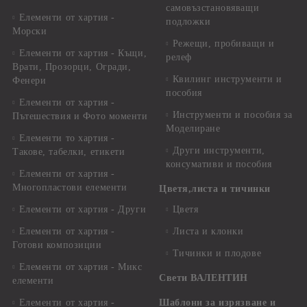
самовъзстановяващи
Елементи от хартия -
подложки
Морски
Режещи, пробиващи и
Елементи от хартия - Къщи,
релеф
Врати, Прозорци, Огради,
Квилинг инструменти и
Фенери
пособия
Елементи от хартия -
Инструменти и пособия за
Пътешествия и Фото моменти
Моделиране
Елементи то хартия -
Други инструменти,
Такове, табелки, етикети
консумативи и пособия
Елементи от хартия -
Многопластови елементи
Цветя,листа и тичинки
Елементи от хартия - Други
Цветя
Елементи от хартия -
Листа и клонки
Готови композиции
Тичинки и плодове
Елементи от хартия - Микс
Свети ВАЛЕНТИН
елементи
Елементи от хартия -
Шаблони за изрязване и