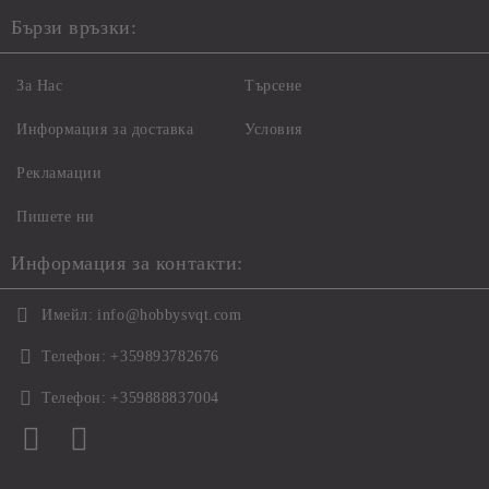
Бързи връзки:
За Нас
Търсене
Информация за доставка
Условия
Рекламации
Пишете ни
Информация за контакти:
Имейл:
info@hobbysvqt.com
Телефон:
+359893782676
Телефон:
+359888837004