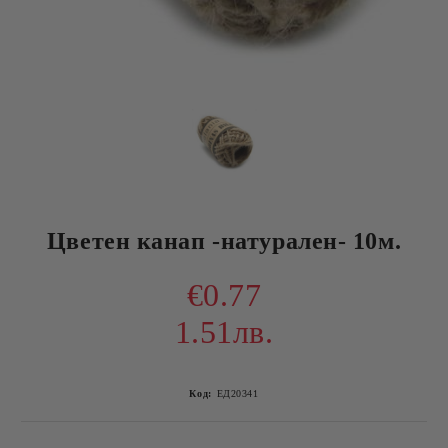
Цветен канап -натурален- 10м.
€0.77
1.51лв.
Код:
ЕД20341