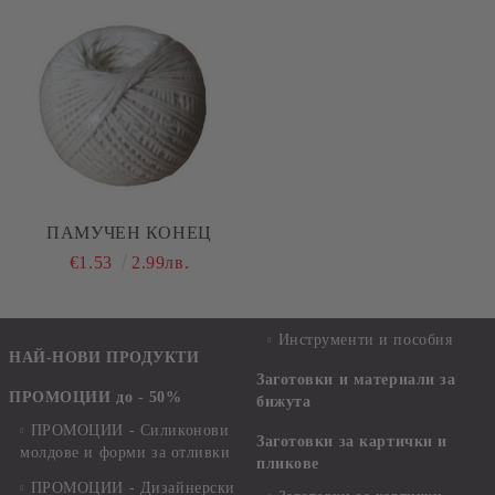
ПАМУЧЕН КОНЕЦ
€1.53
2.99лв.
Инструменти и пособия
НАЙ-НОВИ ПРОДУКТИ
Заготовки и материали за
ПРОМОЦИИ до - 50%
бижута
ПРОМОЦИИ - Силиконови
Заготовки за картички и
молдове и форми за отливки
пликове
ПРОМОЦИИ - Дизайнерски