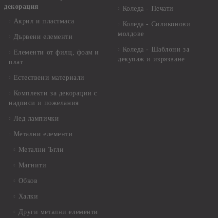
декорация
Коледа - Печати
Акрил и пластмаса
Коледа - Силиконови
молдове
Дървени елементи
Коледа - Шаблони за
Елементи от филц, фоам и
декупаж и изрязване
плат
Естествени материали
Комплекти за декорации с
надписи и пожелания
Лед лампички
Метални елементи
Метални Ъгли
Магнити
Обков
Халки
Други метални елементи