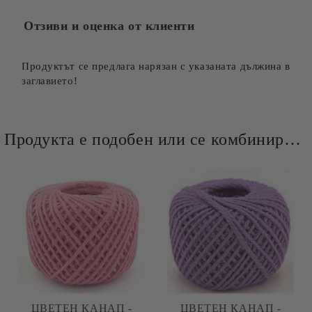
Отзиви и оценка от клиенти
Продуктът се предлага нарязан с указаната дължина в
заглавието!
Продукта е подобен или се комбинира добре и със следните продукти :
ЦВЕТЕН КАНАП -
ЦВЕТЕН КАНАП -