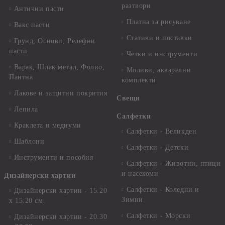
разтвори
Антични пасти
Платна за рисуване
Вакс пасти
Стативи и поставки
Грунд, Основи, Релефни
пасти
Четки и инструменти
Варак, Шлак метал, Фолио,
Моливи, акварелни
Пантна
комплекти
Лакове и защитни покрития
Свещи
Лепила
Салфетки
Краклета и медиуми
Салфетки - Великден
Шаблони
Салфетки - Детски
Инструменти и пособия
Салфетки - Животни, птици
и насекоми
Дизайнерски хартии
Салфетки - Коледни и
Дизайнерски хартии - 15.20
Зимни
х 15.20 см.
Салфетки - Морски
Дизайнерски хартии - 20.30