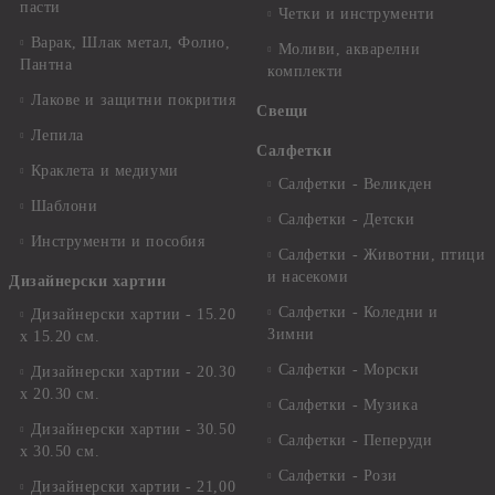
пасти
Четки и инструменти
Варак, Шлак метал, Фолио,
Моливи, акварелни
Пантна
комплекти
Лакове и защитни покрития
Свещи
Лепила
Салфетки
Краклета и медиуми
Салфетки - Великден
Шаблони
Салфетки - Детски
Инструменти и пособия
Салфетки - Животни, птици
и насекоми
Дизайнерски хартии
Салфетки - Коледни и
Дизайнерски хартии - 15.20
Зимни
х 15.20 см.
Салфетки - Морски
Дизайнерски хартии - 20.30
х 20.30 см.
Салфетки - Музика
Дизайнерски хартии - 30.50
Салфетки - Пеперуди
х 30.50 см.
Салфетки - Рози
Дизайнерски хартии - 21,00