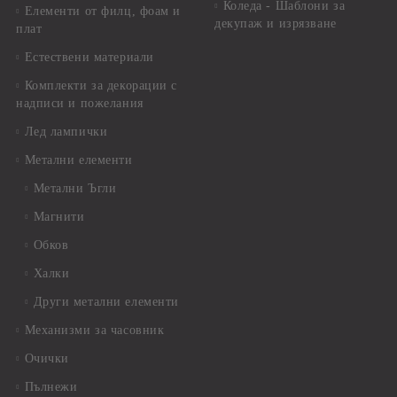
Коледа - Шаблони за
Елементи от филц, фоам и
декупаж и изрязване
плат
Естествени материали
Комплекти за декорации с
надписи и пожелания
Лед лампички
Метални елементи
Метални Ъгли
Магнити
Обков
Халки
Други метални елементи
Механизми за часовник
Очички
Пълнежи