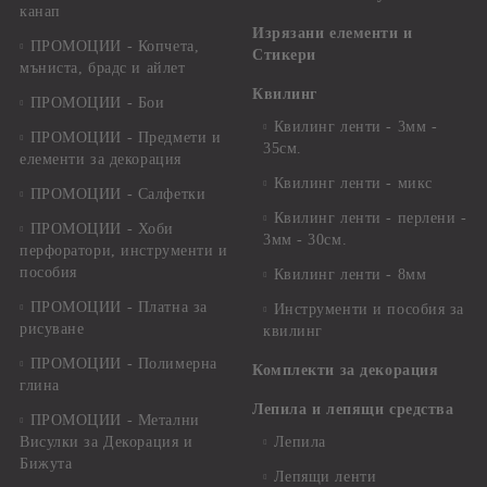
канап
Изрязани елементи и
ПРОМОЦИИ - Копчета,
Стикери
мъниста, брадс и айлет
Квилинг
ПРОМОЦИИ - Бои
Квилинг ленти - 3мм -
ПРОМОЦИИ - Предмети и
35см.
елементи за декорация
Квилинг ленти - микс
ПРОМОЦИИ - Салфетки
Квилинг ленти - перлени -
ПРОМОЦИИ - Хоби
3мм - 30см.
перфоратори, инструменти и
пособия
Квилинг ленти - 8мм
ПРОМОЦИИ - Платна за
Инструменти и пособия за
рисуване
квилинг
ПРОМОЦИИ - Полимерна
Комплекти за декорация
глина
Лепила и лепящи средства
ПРОМОЦИИ - Метални
Висулки за Декорация и
Лепила
Бижута
Лепящи ленти