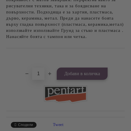
рисувателни техники, така и за боядисване на
повърхности. Подходяща е за хартия, пластмаса,
дърво, керамика, метал. Преди да нанасете боята
върху гладка повърхност (пластмаса, керамика,метал)
използвайте използвайте Грунд за стъко и пластмаса .
Нанасяйте боята с тампон или четка.
Добави в желани
Tweet
Сподели