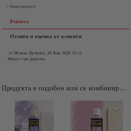
Оцени продукта
Ревюта
Отзиви и оценка от клиенти
от
Иглика Вучкова
,
28 Фев 2026 16:11
Много съм доволна
Продукта е подобен или се комбинира добре и със следните продукти :