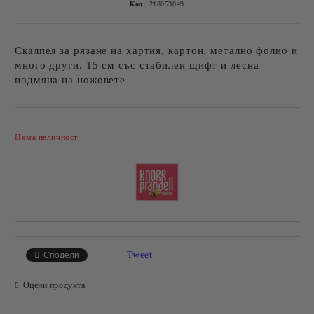
Код:
218053049
Скалпел за рязане на хартия, картон, метално фолио и
много други. 15 см със стабилен щифт и лесна
подмяна на ножовете
Добави в желани
Няма наличност
Tweet
Сподели
Оцени продукта