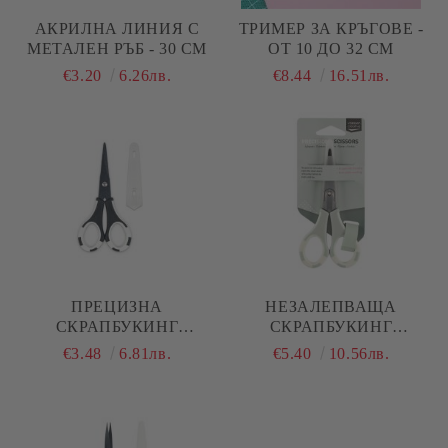
АКРИЛНА ЛИНИЯ С
ТРИМЕР ЗА КРЪГОВЕ -
МЕТАЛЕН РЪБ - 30 СМ
ОТ 10 ДО 32 СМ
€3.20
6.26лв.
€8.44
16.51лв.
ПРЕЦИЗНА
НЕЗАЛЕПВАЩА
СКРАПБУКИНГ
СКРАПБУКИНГ
НОЖИЦА - 13.00 СМ
НОЖИЦА - 13.00 СМ
€3.48
6.81лв.
€5.40
10.56лв.