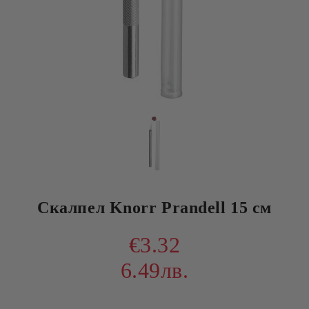
Скалпел Knorr Prandell 15 см
€3.32
6.49лв.