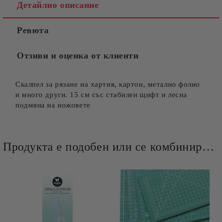
Детайлно описание
Ревюта
Отзиви и оценка от клиенти
Скалпел за рязане на хартия, картон, метално фолио
и много други. 15 см със стабилен щифт и лесна
подмяна на ножовете
Продукта е подобен или се комбинира добре и със следните продукти :