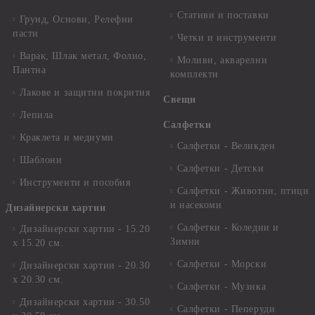
Стативи и поставки
Грунд, Основи, Релефни
пасти
Четки и инструменти
Варак, Шлак метал, Фолио,
Моливи, акварелни
Пантна
комплекти
Лакове и защитни покрития
Свещи
Лепила
Салфетки
Краклета и медиуми
Салфетки - Великден
Шаблони
Салфетки - Детски
Инструменти и пособия
Салфетки - Животни, птици
и насекоми
Дизайнерски хартии
Салфетки - Коледни и
Дизайнерски хартии - 15.20
Зимни
х 15.20 см.
Салфетки - Морски
Дизайнерски хартии - 20.30
х 20.30 см.
Салфетки - Музика
Дизайнерски хартии - 30.50
Салфетки - Пеперуди