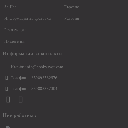
За Нас
Търсене
Информация за доставка
Условия
Рекламации
Пишете ни
Информация за контакти:
Имейл:
info@hobbysvqt.com
Телефон:
+359893782676
Телефон:
+359888837004
Ние работим с