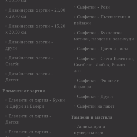
х 30.50 см.
Салфетки - Рози
Дизайнерски хартии - 21,00
х 29,70 см
Салфетки - Пътешествия и
пейзажи
Дизайнерски хартии - 15.20
x 30.50 см.
Салфетки - Кухненски
мотиви, плодове и зеленчуци
Дизайнерски хартии -
други
Салфетки - Цветя и листа
Дизайнерски хартии -
Салфетки - Свети Валентин,
Сватби
Сватбени, Любов, Рожден
ден
Дизайнерски хартии -
Детски
Салфетки - Фонове и
бордюри
Елементи от хартия
Салфетки - Други
Елементи от хартия - Букви
и Цифри за Банери
Салфетки на пакет
Елементи от хартия -
Тампони и мастила
Детски
Апликатори и
Елементи от хартия -
пулверизатори