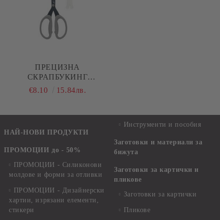
ПРЕЦИЗНА
СКРАПБУКИНГ
НОЖИЦА С ТИТАНИЕВО
€8.10
15.84лв.
ПОКРИТИЕ - 15.2 СМ
Инструменти и пособия
НАЙ-НОВИ ПРОДУКТИ
Заготовки и материали за
ПРОМОЦИИ до - 50%
бижута
ПРОМОЦИИ - Силиконови
Заготовки за картички и
молдове и форми за отливки
пликове
ПРОМОЦИИ - Дизайнерски
Заготовки за картички
хартии, изрязани елементи,
стикери
Пликове