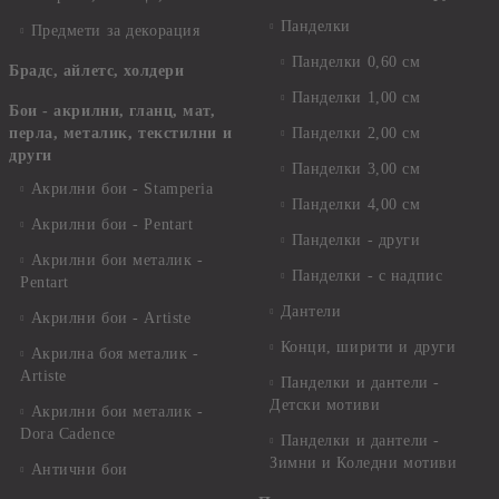
Панделки
Предмети за декорация
Панделки 0,60 см
Брадс, айлетс, холдери
Панделки 1,00 см
Бои - акрилни, гланц, мат,
перла, металик, текстилни и
Панделки 2,00 см
други
Панделки 3,00 см
Акрилни бои - Stamperia
Панделки 4,00 см
Акрилни бои - Pentart
Панделки - други
Акрилни бои металик -
Панделки - с надпис
Pentart
Дантели
Акрилни бои - Artiste
Конци, ширити и други
Акрилна боя металик -
Artiste
Панделки и дантели -
Детски мотиви
Акрилни бои металик -
Dora Cadence
Панделки и дантели -
Зимни и Коледни мотиви
Антични бои