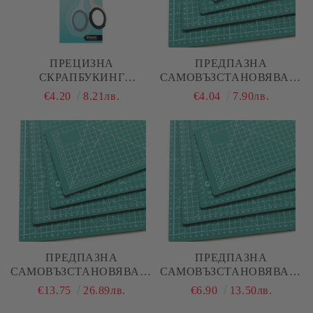
ПРЕЦИЗНА
ПРЕДПАЗНА
СКРАПБУКИНГ
САМОВЪЗСТАНОВЯВАЩА
НОЖИЦА - 10,50 Х 6,00
СЕ ПОДЛОЖКА ЗА
€4.20
8.21лв.
€4.04
7.90лв.
СМ
РЯЗАНЕ - А4
ПРЕДПАЗНА
ПРЕДПАЗНА
САМОВЪЗСТАНОВЯВАЩА
САМОВЪЗСТАНОВЯВАЩА
СЕ ПОДЛОЖКА ЗА
СЕ ПОДЛОЖКА ЗА
€13.75
26.89лв.
€6.90
13.50лв.
РЯЗАНЕ - А2
РЯЗАНЕ - А3