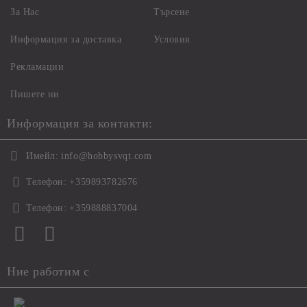
За Нас
Търсене
Информация за доставка
Условия
Рекламации
Пишете ни
Информация за контакти:
Имейл:
info@hobbysvqt.com
Телефон:
+359893782676
Телефон:
+359888837004
Ние работим с