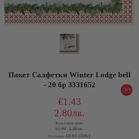
Пакет Салфетки Winter Lodge bell
- 20 бр 3331652
-30%
€1.43
2.80лв.
Каталожна цена:
€2.04
3.99лв.
€0.61 (30%)
Отстъпка: