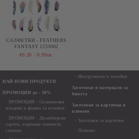
САЛФЕТКИ - FEATHERS
FANTASY 1333002
€0.20
0.39лв.
Инструменти и пособия
НАЙ-НОВИ ПРОДУКТИ
Заготовки и материали за
ПРОМОЦИИ до - 50%
бижута
ПРОМОЦИИ - Силиконови
Заготовки за картички и
молдове и форми за отливки
пликове
ПРОМОЦИИ - Дизайнерски
Заготовки за картички
хартии, изрязани елементи,
стикери
Пликове