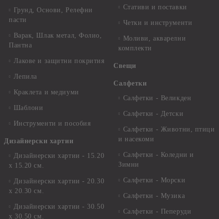
Стативи и поставки
Грунд, Основи, Релефни
пасти
Четки и инструменти
Варак, Шлак метал, Фолио,
Моливи, акварелни
Пантна
комплекти
Лакове и защитни покрития
Свещи
Лепила
Салфетки
Краклета и медиуми
Салфетки - Великден
Шаблони
Салфетки - Детски
Инструменти и пособия
Салфетки - Животни, птици
и насекоми
Дизайнерски хартии
Салфетки - Коледни и
Дизайнерски хартии - 15.20
Зимни
х 15.20 см.
Салфетки - Морски
Дизайнерски хартии - 20.30
х 20.30 см.
Салфетки - Музика
Дизайнерски хартии - 30.50
Салфетки - Пеперуди
х 30.50 см.