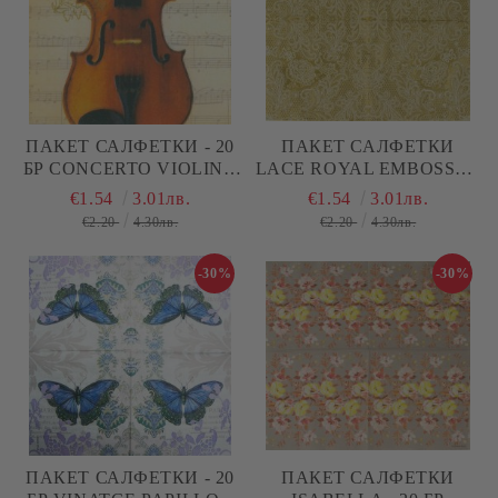
ПАКЕТ САЛФЕТКИ - 20
ПАКЕТ САЛФЕТКИ
БР CONCERTO VIOLINO
LACE ROYAL EMBOSSED
1331712
GOLD / WHITE 007659 -
€1.54
3.01лв.
€1.54
3.01лв.
15 БР
€2.20
4.30лв.
€2.20
4.30лв.
-30%
-30%
ПАКЕТ САЛФЕТКИ - 20
ПАКЕТ САЛФЕТКИ