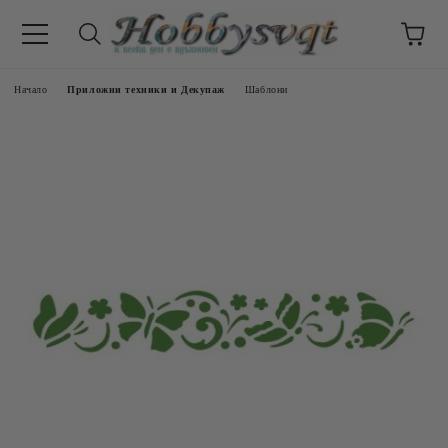
Начало
Приложни техники и Декупаж
Шаблони