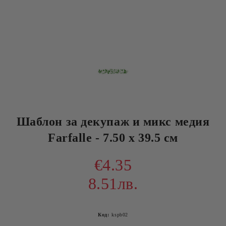
Шаблон за декупаж и микс медия
Farfalle - 7.50 x 39.5 см
€4.35
8.51лв.
Код:
kspb02