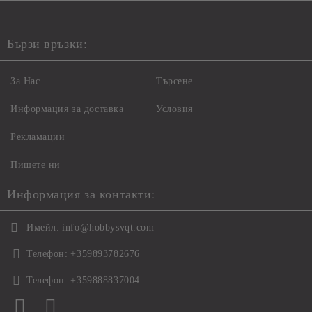
Бързи връзки:
За Нас
Търсене
Информация за доставка
Условия
Рекламации
Пишете ни
Информация за контакти:
Имейл:
info@hobbysvqt.com
Телефон:
+359893782676
Телефон:
+359888837004