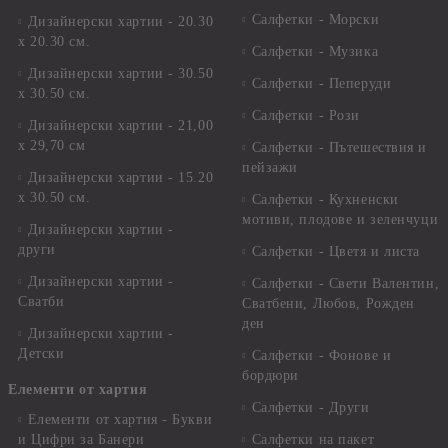
Салфетки - Морски
Дизайнерски хартии - 20.30
х 20.30 см.
Салфетки - Музика
Дизайнерски хартии - 30.50
Салфетки - Пеперуди
х 30.50 см.
Салфетки - Рози
Дизайнерски хартии - 21,00
х 29,70 см
Салфетки - Пътешествия и
пейзажи
Дизайнерски хартии - 15.20
x 30.50 см.
Салфетки - Кухненски
мотиви, плодове и зеленчуци
Дизайнерски хартии -
други
Салфетки - Цветя и листа
Дизайнерски хартии -
Салфетки - Свети Валентин,
Сватби
Сватбени, Любов, Рожден
ден
Дизайнерски хартии -
Детски
Салфетки - Фонове и
бордюри
Елементи от хартия
Салфетки - Други
Елементи от хартия - Букви
и Цифри за Банери
Салфетки на пакет