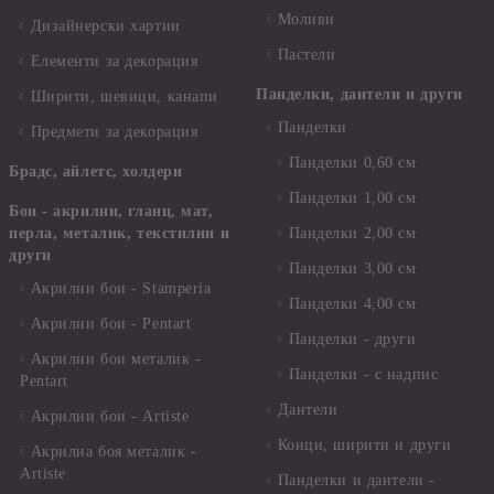
Моливи
Дизайнерски хартии
Пастели
Елементи за декорация
Панделки, дантели и други
Ширити, шевици, канапи
Панделки
Предмети за декорация
Панделки 0,60 см
Брадс, айлетс, холдери
Панделки 1,00 см
Бои - акрилни, гланц, мат,
перла, металик, текстилни и
Панделки 2,00 см
други
Панделки 3,00 см
Акрилни бои - Stamperia
Панделки 4,00 см
Акрилни бои - Pentart
Панделки - други
Акрилни бои металик -
Панделки - с надпис
Pentart
Дантели
Акрилни бои - Artiste
Конци, ширити и други
Акрилна боя металик -
Artiste
Панделки и дантели -