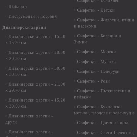
Салфетки - Великден
Шаблони
Салфетки - Детски
Инструменти и пособия
Салфетки - Животни, птици
и насекоми
Дизайнерски хартии
Салфетки - Коледни и
Дизайнерски хартии - 15.20
Зимни
х 15.20 см.
Салфетки - Морски
Дизайнерски хартии - 20.30
х 20.30 см.
Салфетки - Музика
Дизайнерски хартии - 30.50
Салфетки - Пеперуди
х 30.50 см.
Салфетки - Рози
Дизайнерски хартии - 21,00
х 29,70 см
Салфетки - Пътешествия и
пейзажи
Дизайнерски хартии - 15.20
x 30.50 см.
Салфетки - Кухненски
мотиви, плодове и зеленчуци
Дизайнерски хартии -
други
Салфетки - Цветя и листа
Дизайнерски хартии -
Салфетки - Свети Валентин,