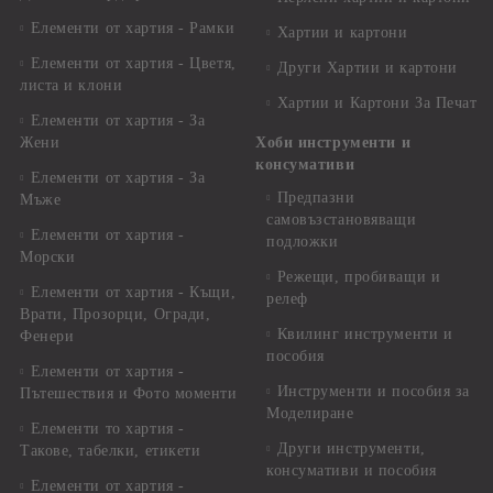
Елементи от хартия - Рамки
Хартии и картони
Елементи от хартия - Цветя,
Други Хартии и картони
листа и клони
Хартии и Картони За Печат
Елементи от хартия - За
Жени
Хоби инструменти и
консумативи
Елементи от хартия - За
Предпазни
Мъже
самовъзстановяващи
Елементи от хартия -
подложки
Морски
Режещи, пробиващи и
Елементи от хартия - Къщи,
релеф
Врати, Прозорци, Огради,
Квилинг инструменти и
Фенери
пособия
Елементи от хартия -
Инструменти и пособия за
Пътешествия и Фото моменти
Моделиране
Елементи то хартия -
Други инструменти,
Такове, табелки, етикети
консумативи и пособия
Елементи от хартия -