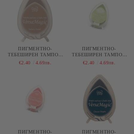
ПИГМЕНТНО-
ПИГМЕНТНО-
ТЕБЕШИРЕН ТАМПОН
ТЕБЕШИРЕН ТАМПОН
VERSA MAGIC - SAHARA
VERSA MAGIC - ALOE
€2.40
4.69лв.
€2.40
4.69лв.
SAND / САХАРСКИ
VERA / АЛОЕ ВЕРА
ПЯСЪК
ПИГМЕНТНО-
ПИГМЕНТНО-