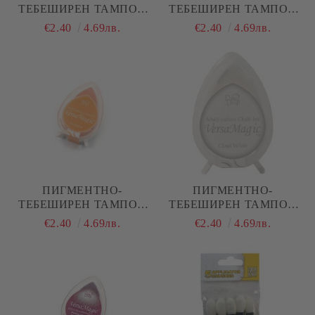
ТЕБЕШИРЕН ТАМПОН
ТЕБЕШИРЕН ТАМПОН
VERSA MAGIC - PINK
VERSA MAGIC - OCEAN
€2.40
4.69лв.
€2.40
4.69лв.
GRAPEFRUIT / РОЗОВ
DEPTH / ОКЕАНСКА
ГРЕЙПФРУТ
ДЪЛБОЧИНА
ПИГМЕНТНО-
ПИГМЕНТНО-
ТЕБЕШИРЕН ТАМПОН
ТЕБЕШИРЕН ТАМПОН
VERSA MAGIC -
VERSA MAGIC - CLOUD
€2.40
4.69лв.
€2.40
4.69лв.
PERSIMMON / РАЙСКА
WHITE / ОБЛАЧНО БЯЛО
ЯБЪЛКА