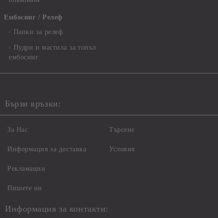
Ембосинг / Релеф
Папки за релеф
Пудри и мастила за топъл
ембосинг
Бързи връзки:
За Нас
Търсене
Информация за доставка
Условия
Рекламации
Пишете ни
Информация за контакти: