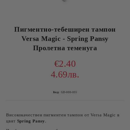
Пигментно-тебеширен тампон
Versa Magic - Spring Pansy
Пролетна теменуга
€2.40
4.69лв.
Код:
GD-000-035
Висококачествен пигментен тампон от Versa Magic в
цвят
Spring Pansy
.