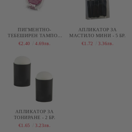
ПИГМЕНТНО-
АПЛИКАТОР ЗА
ТЕБЕШИРЕН ТАМПОН
МАСТИЛО МИНИ - 5 БР.
VERSA MAGIC -
€2.40
4.69лв.
€1.72
3.36лв.
PERFECT PLUMERIA /
ПЕРФЕКТНА ПЛУМЕРИЯ
АПЛИКАТОР ЗА
ТОНИРАНЕ - 2 БР.
€1.65
3.23лв.