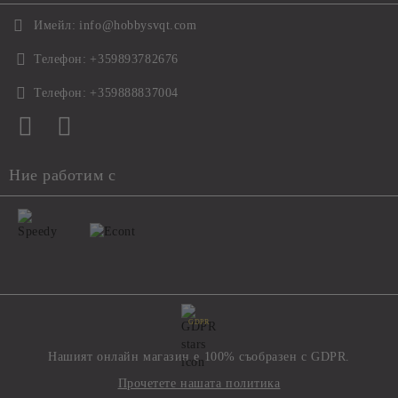
Имейл:
info@hobbysvqt.com
Телефон:
+359893782676
Телефон:
+359888837004
Ние работим с
GDPR
Нашият онлайн магазин е 100% съобразен с GDPR.
Прочетете нашата политика