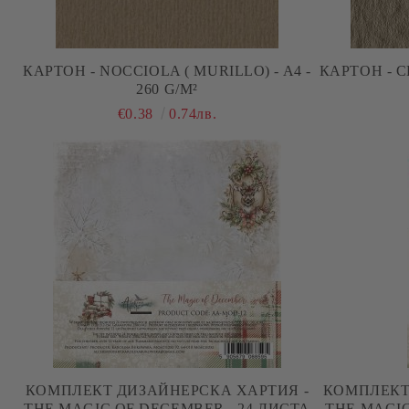
КАРТОН - NOCCIOLA ( MURILLO) - A4 -
КАРТОН - С
260 G/M²
€0.38
0.74лв.
КОМПЛЕКТ ДИЗАЙНЕРСКА ХАРТИЯ -
КОМПЛЕКТ
THE MAGIC OF DECEMBER - 24 ЛИСТА
THE MAGIC