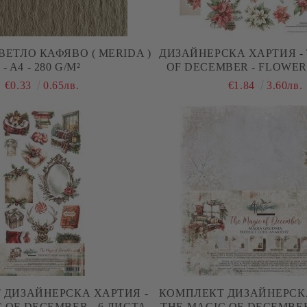
ВЕТЛО КАФЯВО ( MERIDA )
ДИЗАЙНЕРСКА ХАРТИЯ -
- A4 - 280 G/M²
OF DECEMBER - FLOWERS
€0.33
0.65лв.
€1.84
3.60лв.
 ДИЗАЙНЕРСКА ХАРТИЯ -
КОМПЛЕКТ ДИЗАЙНЕРСКА
 OF DECEMBER - 6 ЛИСТА
THE MAGIC OF DECEMBER