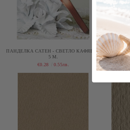
ПАНДЕЛКА САТЕН - СВЕТЛО КАФЯВО -
ПАНДЕЛКА 
5 М.
EVERY
€0.28
0.55лв.