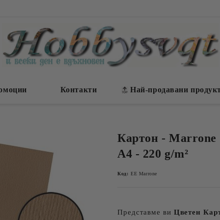
омоции
Контакти
Най-продавани продук
Картон - Marrone (
A4 - 220 g/m²
Код:
EE Marrone
Представме ви
Цветен Кар