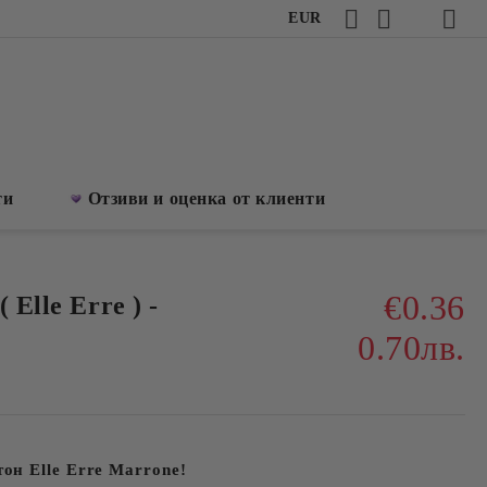
EUR
ти
Отзиви и оценка от клиенти
€0.36
 Elle Erre ) -
0.70лв.
тон
Elle Erre Marrone
!