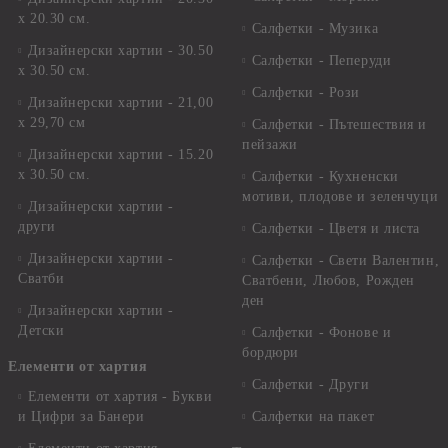
х 20.30 см.
Салфетки - Музика
Дизайнерски хартии - 30.50
Салфетки - Пеперуди
х 30.50 см.
Салфетки - Рози
Дизайнерски хартии - 21,00
х 29,70 см
Салфетки - Пътешествия и
пейзажи
Дизайнерски хартии - 15.20
x 30.50 см.
Салфетки - Кухненски
мотиви, плодове и зеленчуци
Дизайнерски хартии -
други
Салфетки - Цветя и листа
Дизайнерски хартии -
Салфетки - Свети Валентин,
Сватби
Сватбени, Любов, Рожден
ден
Дизайнерски хартии -
Детски
Салфетки - Фонове и
бордюри
Елементи от хартия
Салфетки - Други
Елементи от хартия - Букви
и Цифри за Банери
Салфетки на пакет