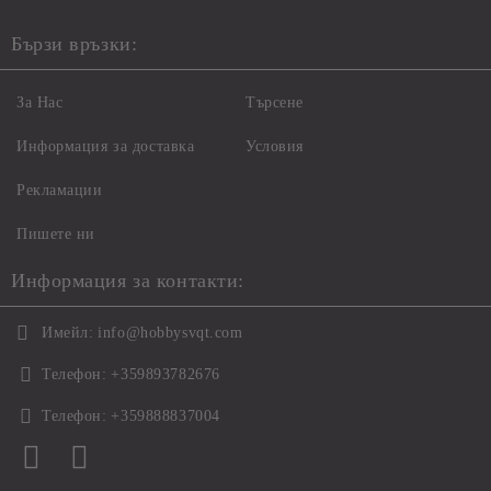
Бързи връзки:
За Нас
Търсене
Информация за доставка
Условия
Рекламации
Пишете ни
Информация за контакти:
Имейл:
info@hobbysvqt.com
Телефон:
+359893782676
Телефон:
+359888837004