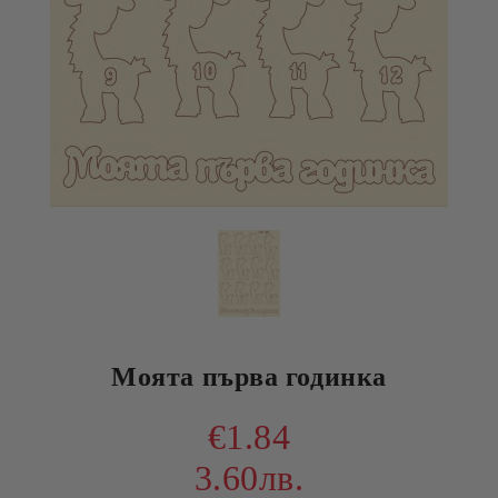
Моята първа годинка
€1.84
3.60лв.