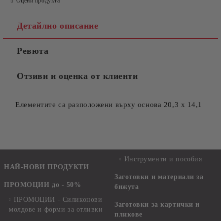
Оцени продукта
Детайлно описание
Ревюта
Отзиви и оценка от клиенти
Елементите са разположени върху основа 20,3 х 14,1
Инструменти и пособия
НАЙ-НОВИ ПРОДУКТИ
Заготовки и материали за
ПРОМОЦИИ до - 50%
бижута
ПРОМОЦИИ - Силиконови
Заготовки за картички и
молдове и форми за отливки
пликове