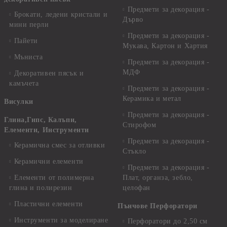
Предмети за декорация -
Брокати, ледени кристали и
Дърво
мини перли
Предмети за декорация -
Пайети
Мукава, Картон и Хартия
Мъниста
Предмети за декорация -
МДФ
Декоративен пясък и
камъчета
Предмети за декорация -
Керамика и метал
Висулки
Предмети за декорация -
Глина,Гипс, Калъпи,
Стирофом
Елементи, Инструменти
Предмети за декорация -
Керамична смес за отливки
Стъкло
Керамични елементи
Предмети за декорация -
Елементи от полимерна
Плат, органза, зебло,
глина и полирезин
целофан
Пластични елементи
Пънчове Перфоратори
Инструменти за моделиране
Перфоратори до 2,50 см