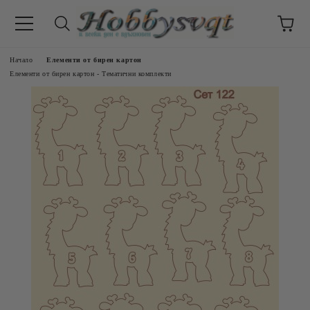
Начало
Елементи от бирен картон
Елементи от бирен картон - Тематични комплекти