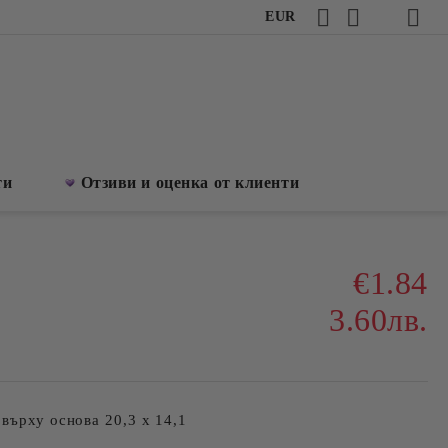
EUR
ти
Отзиви и оценка от клиенти
€1.84
3.60лв.
върху основа 20,3 х 14,1