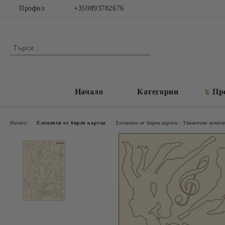
Профил
+359893782676
Начало
Категории
Пр
Начало
Елементи от бирен картон
Елементи от бирен картон - Тематични компл