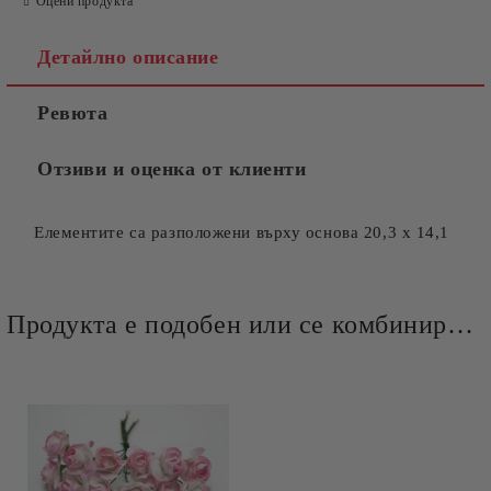
Оцени продукта
Детайлно описание
Ревюта
Отзиви и оценка от клиенти
Елементите са разположени върху основа 20,3 х 14,1
Продукта е подобен или се комбинира добре и със следните продукти :