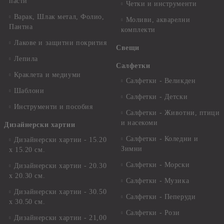
пасти
Четки и инструменти
Варак, Шлак метал, Фолио,
Моливи, акварелни
Пантна
комплекти
Лакове и защитни покрития
Свещи
Лепила
Салфетки
Краклета и медиуми
Салфетки - Великден
Шаблони
Салфетки - Детски
Инструменти и пособия
Салфетки - Животни, птици
и насекоми
Дизайнерски хартии
Салфетки - Коледни и
Дизайнерски хартии - 15.20
Зимни
х 15.20 см.
Салфетки - Морски
Дизайнерски хартии - 20.30
х 20.30 см.
Салфетки - Музика
Дизайнерски хартии - 30.50
Салфетки - Пеперуди
х 30.50 см.
Салфетки - Рози
Дизайнерски хартии - 21,00