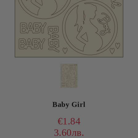
Baby Girl
€1.84
3.60лв.