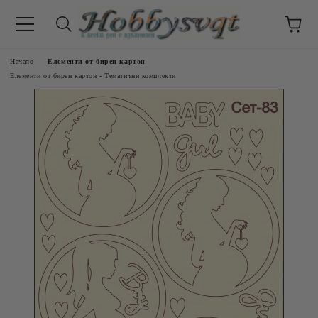
Начало
Елементи от бирен картон
Елементи от бирен картон - Тематични комплекти