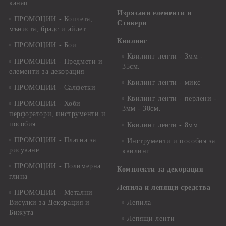
канап
Изрязани елементи и
ПРОМОЦИИ - Копчета,
Стикери
мъниста, брадс и айлет
Квилинг
ПРОМОЦИИ - Бои
Квилинг ленти - 3мм -
ПРОМОЦИИ - Предмети и
35см.
елементи за декорация
Квилинг ленти - микс
ПРОМОЦИИ - Салфетки
Квилинг ленти - перлени -
ПРОМОЦИИ - Хоби
3мм - 30см.
перфоратори, инструменти и
пособия
Квилинг ленти - 8мм
ПРОМОЦИИ - Платна за
Инструменти и пособия за
рисуване
квилинг
ПРОМОЦИИ - Полимерна
Комплекти за декорация
глина
Лепила и лепящи средства
ПРОМОЦИИ - Метални
Висулки за Декорация и
Лепила
Бижута
Лепящи ленти