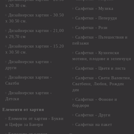
х 20.30 см.
Салфетки - Музика
Дизайнерски хартии - 30.50
Салфетки - Пеперуди
х 30.50 см.
Салфетки - Рози
Дизайнерски хартии - 21,00
х 29,70 см
Салфетки - Пътешествия и
пейзажи
Дизайнерски хартии - 15.20
x 30.50 см.
Салфетки - Кухненски
мотиви, плодове и зеленчуци
Дизайнерски хартии -
други
Салфетки - Цветя и листа
Дизайнерски хартии -
Салфетки - Свети Валентин,
Сватби
Сватбени, Любов, Рожден
ден
Дизайнерски хартии -
Детски
Салфетки - Фонове и
бордюри
Елементи от хартия
Салфетки - Други
Елементи от хартия - Букви
и Цифри за Банери
Салфетки на пакет