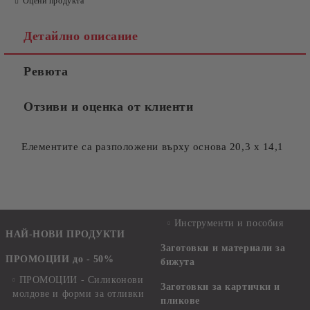
Оцени продукта
Детайлно описание
Ревюта
Отзиви и оценка от клиенти
Елементите са разположени върху основа 20,3 х 14,1
Инструменти и пособия
НАЙ-НОВИ ПРОДУКТИ
Заготовки и материали за
ПРОМОЦИИ до - 50%
бижута
ПРОМОЦИИ - Силиконови
Заготовки за картички и
молдове и форми за отливки
пликове