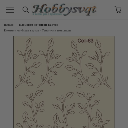
Начало
Елементи от бирен картон
Елементи от бирен картон - Тематични комплекти