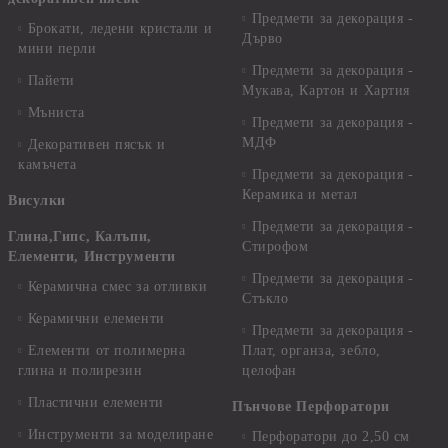
Предмети за декорация -
Брокати, ледени кристали и
Дърво
мини перли
Предмети за декорация -
Пайети
Мукава, Картон и Хартия
Мъниста
Предмети за декорация -
МДФ
Декоративен пясък и
камъчета
Предмети за декорация -
Керамика и метал
Висулки
Предмети за декорация -
Глина,Гипс, Калъпи,
Стирофом
Елементи, Инструменти
Предмети за декорация -
Керамична смес за отливки
Стъкло
Керамични елементи
Предмети за декорация -
Елементи от полимерна
Плат, органза, зебло,
глина и полирезин
целофан
Пластични елементи
Пънчове Перфоратори
Инструменти за моделиране
Перфоратори до 2,50 см