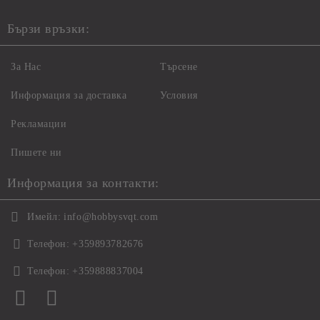
Бързи връзки:
За Нас
Търсене
Информация за доставка
Условия
Рекламации
Пишете ни
Информация за контакти:
Имейл:
info@hobbysvqt.com
Телефон:
+359893782676
Телефон:
+359888837004