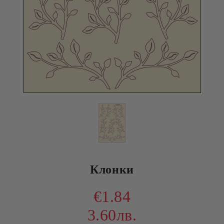
Клонки
€1.84
3.60лв.