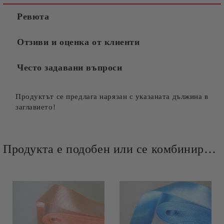
Ревюта
Отзиви и оценка от клиенти
Често задавани въпроси
Продуктът се предлага нарязан с указаната дължина в
заглавието!
Продукта е подобен или се комбинира добре и със следните продукти :