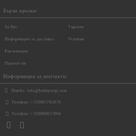
Бързи връзки:
За Нас
Търсене
Информация за доставка
Условия
Рекламации
Пишете ни
Информация за контакти:
Имейл:
info@hobbysvqt.com
Телефон:
+359893782676
Телефон:
+359888837004