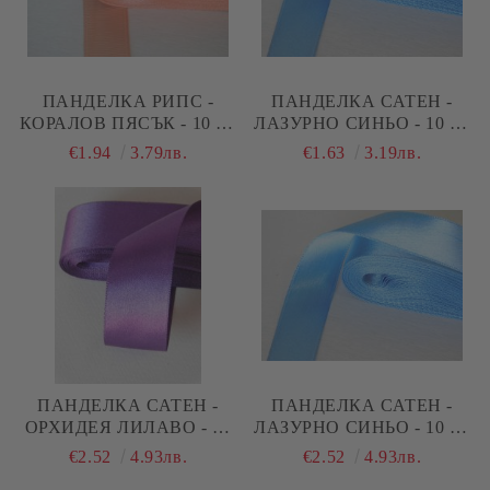
ПАНДЕЛКА РИПС -
ПАНДЕЛКА САТЕН -
КОРАЛОВ ПЯСЪК - 10 М.
ЛАЗУРНО СИНЬО - 10 М.
№28
№93
€1.94
3.79лв.
€1.63
3.19лв.
ПАНДЕЛКА САТЕН -
ПАНДЕЛКА САТЕН -
ОРХИДЕЯ ЛИЛАВО - 10
ЛАЗУРНО СИНЬО - 10 М.
М. №40
№93
€2.52
4.93лв.
€2.52
4.93лв.