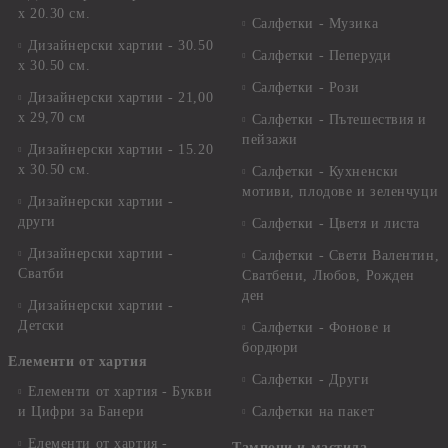
х 20.30 см.
Салфетки - Музика
Дизайнерски хартии - 30.50
Салфетки - Пеперуди
х 30.50 см.
Салфетки - Рози
Дизайнерски хартии - 21,00
х 29,70 см
Салфетки - Пътешествия и
пейзажи
Дизайнерски хартии - 15.20
x 30.50 см.
Салфетки - Кухненски
мотиви, плодове и зеленчуци
Дизайнерски хартии -
други
Салфетки - Цветя и листа
Дизайнерски хартии -
Салфетки - Свети Валентин,
Сватби
Сватбени, Любов, Рожден
ден
Дизайнерски хартии -
Детски
Салфетки - Фонове и
бордюри
Елементи от хартия
Салфетки - Други
Елементи от хартия - Букви
и Цифри за Банери
Салфетки на пакет
Елементи от хартия -
Тампони и мастила