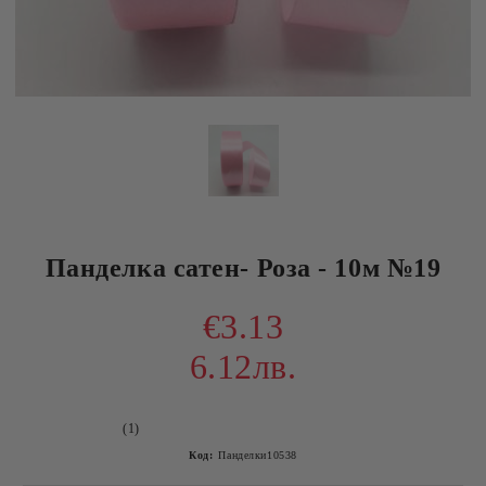
Панделка сатен- Розa - 10м №19
€3.13
6.12лв.
(1)
Код:
Панделки10538