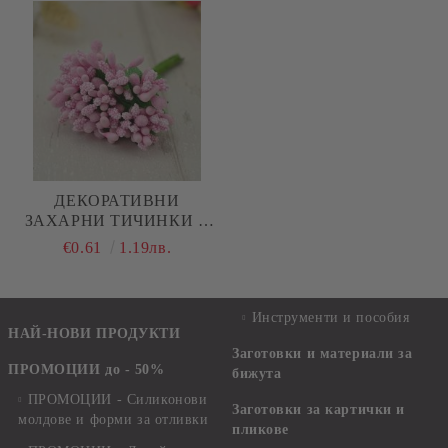
ДЕКОРАТИВНИ
ЗАХАРНИ ТИЧИНКИ В
РОЗОВО
€0.61
1.19лв.
Инструменти и пособия
НАЙ-НОВИ ПРОДУКТИ
Заготовки и материали за
ПРОМОЦИИ до - 50%
бижута
ПРОМОЦИИ - Силиконови
Заготовки за картички и
молдове и форми за отливки
пликове