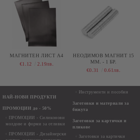
МАГНИТЕН ЛИСТ А4
НЕОДИМОВ МАГНИТ 15
ММ. - 1 БР.
€1.12
2.19лв.
€0.31
0.61лв.
Инструменти и пособия
НАЙ-НОВИ ПРОДУКТИ
Заготовки и материали за
ПРОМОЦИИ до - 50%
бижута
ПРОМОЦИИ - Силиконови
Заготовки за картички и
молдове и форми за отливки
пликове
ПРОМОЦИИ - Дизайнерски
Заготовки за картички