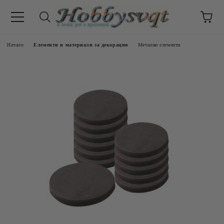
Начало
Елементи и материали за декорация
Метални елементи