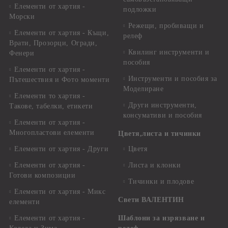
Елементи от хартия -
подложки
Морски
Режещи, пробиващи и
Елементи от хартия - Къщи,
релеф
Врати, Прозорци, Огради,
Квилинг инструменти и
Фенери
пособия
Елементи от хартия -
Инструменти и пособия за
Пътешествия и Фото моменти
Моделиране
Елементи то хартия -
Други инструменти,
Такове, табелки, етикети
консумативи и пособия
Елементи от хартия -
Многопластови елементи
Цветя,листа и тичинки
Елементи от хартия - Други
Цветя
Елементи от хартия -
Листа и клонки
Готови композиции
Тичинки и плодове
Елементи от хартия - Микс
Свети ВАЛЕНТИН
елементи
Елементи от хартия -
Шаблони за изрязване и