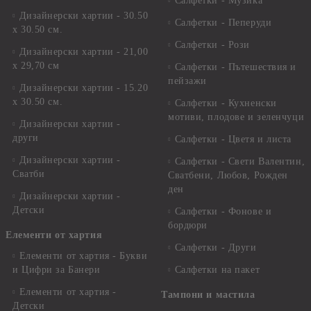
Салфетки - Музика
Дизайнерски хартии - 30.50
Салфетки - Пеперуди
х 30.50 см.
Салфетки - Рози
Дизайнерски хартии - 21,00
х 29,70 см
Салфетки - Пътешествия и
пейзажи
Дизайнерски хартии - 15.20
x 30.50 см.
Салфетки - Кухненски
мотиви, плодове и зеленчуци
Дизайнерски хартии -
други
Салфетки - Цветя и листа
Дизайнерски хартии -
Салфетки - Свети Валентин,
Сватби
Сватбени, Любов, Рожден
ден
Дизайнерски хартии -
Детски
Салфетки - Фонове и
бордюри
Елементи от хартия
Салфетки - Други
Елементи от хартия - Букви
и Цифри за Банери
Салфетки на пакет
Елементи от хартия -
Тампони и мастила
Детски