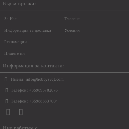
Бързи връзки:
За Нас
Търсене
Информация за доставка
Условия
Рекламации
Пишете ни
Информация за контакти:
Имейл:
info@hobbysvqt.com
Телефон:
+359893782676
Телефон:
+359888837004
Ние работим с