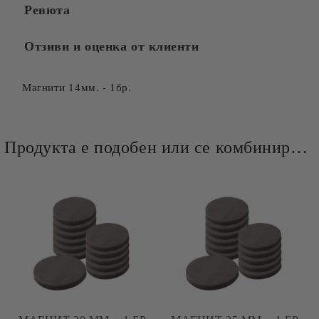
Ревюта
Отзиви и оценка от клиенти
Магнити 14мм. - 1бр.
Продукта е подобен или се комбинира добре и със следните продукти :