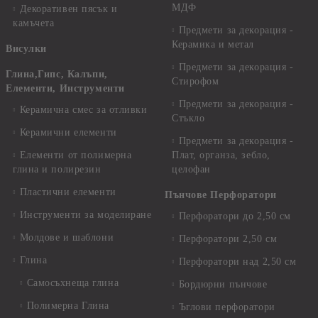
МДФ
Декоративен пясък и
камъчета
Предмети за декорация -
Керамика и метал
Висулки
Предмети за декорация -
Глина,Гипс, Калъпи,
Стирофом
Елементи, Инструменти
Предмети за декорация -
Керамична смес за отливки
Стъкло
Керамични елементи
Предмети за декорация -
Елементи от полимерна
Плат, органза, зебло,
глина и полирезин
целофан
Пластични елементи
Пънчове Перфоратори
Инструменти за моделиране
Перфоратори до 2,50 см
Молдове и шаблони
Перфоратори 2,50 см
Глина
Перфоратори над 2,50 см
Самосъхнеща глина
Бордюрни пънчове
Полимерна Глина
Ъглови перфоратори