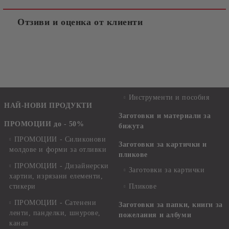
Отзиви и оценка от клиенти
Инструменти и пособия
НАЙ-НОВИ ПРОДУКТИ
Заготовки и материали за
ПРОМОЦИИ до - 50%
бижута
ПРОМОЦИИ - Силиконови
Заготовки за картички и
молдове и форми за отливки
пликове
ПРОМОЦИИ - Дизайнерски
Заготовки за картички
хартии, изрязани елементи,
стикери
Пликове
ПРОМОЦИИ - Сатенени
Заготовки за папки, книги за
ленти, панделки, шнурове,
пожелания и албуми
канап