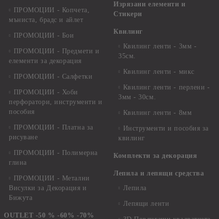
Изрязани елементи и
ПРОМОЦИИ - Копчета,
Стикери
мъниста, брадс и айлет
Квилинг
ПРОМОЦИИ - Бои
Квилинг ленти - 3мм -
ПРОМОЦИИ - Предмети и
35см.
елементи за декорация
Квилинг ленти - микс
ПРОМОЦИИ - Салфетки
Квилинг ленти - перлени -
ПРОМОЦИИ - Хоби
3мм - 30см.
перфоратори, инструменти и
пособия
Квилинг ленти - 8мм
ПРОМОЦИИ - Платна за
Инструменти и пособия за
рисуване
квилинг
ПРОМОЦИИ - Полимерна
Комплекти за декорация
глина
Лепила и лепящи средства
ПРОМОЦИИ - Метални
Висулки за Декорация и
Лепила
Бижута
Лепящи ленти
OUTLET -50 % -60% -70%