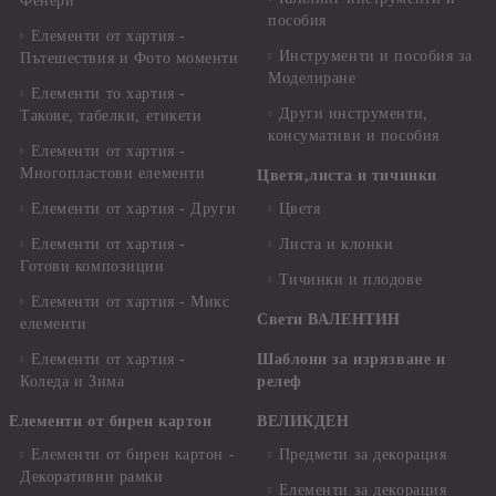
Фенери
пособия
Елементи от хартия -
Инструменти и пособия за
Пътешествия и Фото моменти
Моделиране
Елементи то хартия -
Други инструменти,
Такове, табелки, етикети
консумативи и пособия
Елементи от хартия -
Многопластови елементи
Цветя,листа и тичинки
Елементи от хартия - Други
Цветя
Елементи от хартия -
Листа и клонки
Готови композиции
Тичинки и плодове
Елементи от хартия - Микс
Свети ВАЛЕНТИН
елементи
Елементи от хартия -
Шаблони за изрязване и
Коледа и Зима
релеф
Елементи от бирен картон
ВЕЛИКДЕН
Елементи от бирен картон -
Предмети за декорация
Декоративни рамки
Елементи за декорация