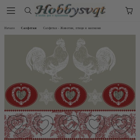
Начало
Салфетки
Салфетки - Животни, птици и насекоми