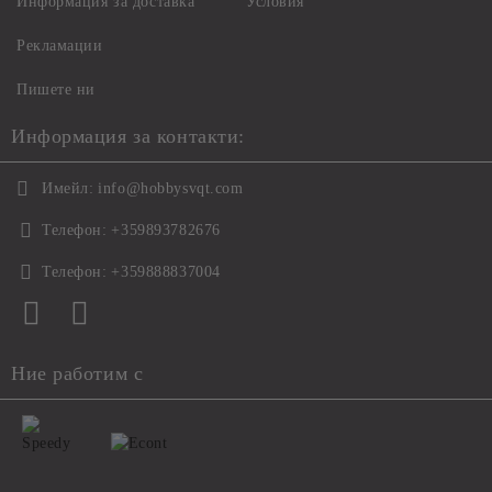
Информация за доставка
Условия
Рекламации
Пишете ни
Информация за контакти:
Имейл:
info@hobbysvqt.com
Телефон:
+359893782676
Телефон:
+359888837004
Ние работим с