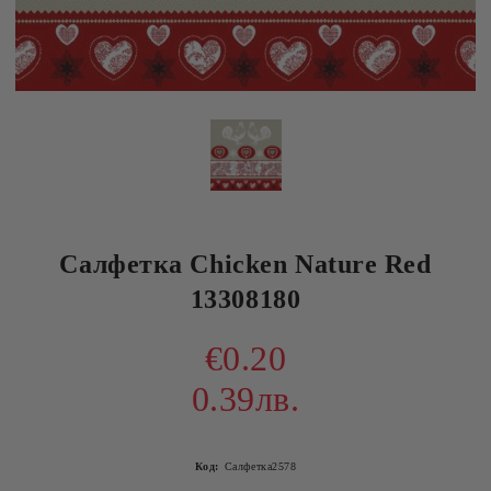
Салфетка Chicken Nature Red
13308180
€0.20
0.39лв.
Код:
Салфетка2578