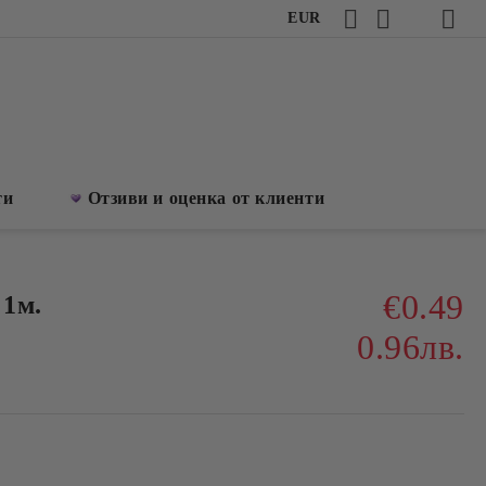
EUR
ти
Отзиви и оценка от клиенти
€0.49
 1м.
0.96лв.