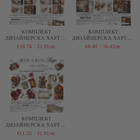
КОМПЛЕКТ
КОМПЛЕКТ
ДИЗАЙНЕРСКА ХАРТИЯ
ДИЗАЙНЕРСКА ХАРТИЯ
- SILVER SCREEN MAGIC
- SILVER SCREEN MAGIC
€10.74
21.01лв.
€8.40
16.43лв.
- 24 ЛИСТА
- 24 ЛИСТА
КОМПЛЕКТ
ДИЗАЙНЕРСКА ХАРТИЯ
- SILVER SCREEN
€11.20
21.91лв.
MAGIC, FLOWERS… AND