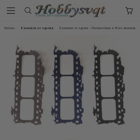
Начало
Елементи от хартия
Елементи от хартия - Пътешествия и Фото моменти