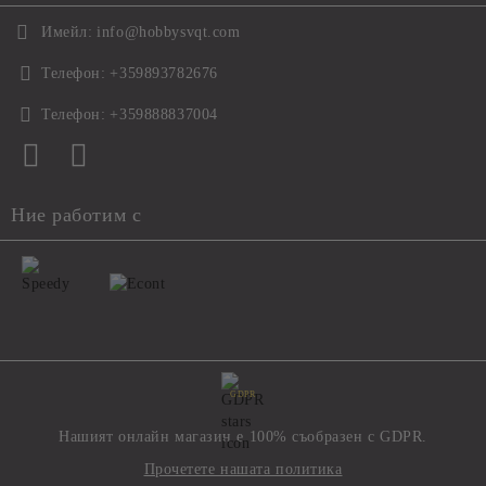
Имейл:
info@hobbysvqt.com
Телефон:
+359893782676
Телефон:
+359888837004
Ние работим с
GDPR
Нашият онлайн магазин е 100% съобразен с GDPR.
Прочетете нашата политика