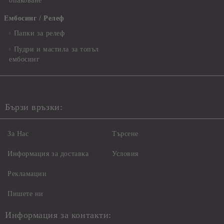
опаковане
Ембосинг / Релеф
Папки за релеф
Пудри и мастила за топъл
ембосинг
Бързи връзки:
За Нас
Търсене
Информация за доставка
Условия
Рекламации
Пишете ни
Информация за контакти: