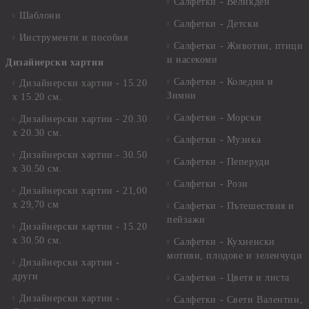
Салфетки - Великден
Шаблони
Салфетки - Детски
Инструменти и пособия
Салфетки - Животни, птици
и насекоми
Дизайнерски хартии
Салфетки - Коледни и
Дизайнерски хартии - 15.20
Зимни
х 15.20 см.
Салфетки - Морски
Дизайнерски хартии - 20.30
х 20.30 см.
Салфетки - Музика
Дизайнерски хартии - 30.50
Салфетки - Пеперуди
х 30.50 см.
Салфетки - Рози
Дизайнерски хартии - 21,00
х 29,70 см
Салфетки - Пътешествия и
пейзажи
Дизайнерски хартии - 15.20
x 30.50 см.
Салфетки - Кухненски
мотиви, плодове и зеленчуци
Дизайнерски хартии -
други
Салфетки - Цветя и листа
Дизайнерски хартии -
Салфетки - Свети Валентин,