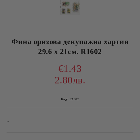
Фина оризова декупажна хартия
29.6 х 21см. R1602
€1.43
2.80лв.
Код:
R1602
..