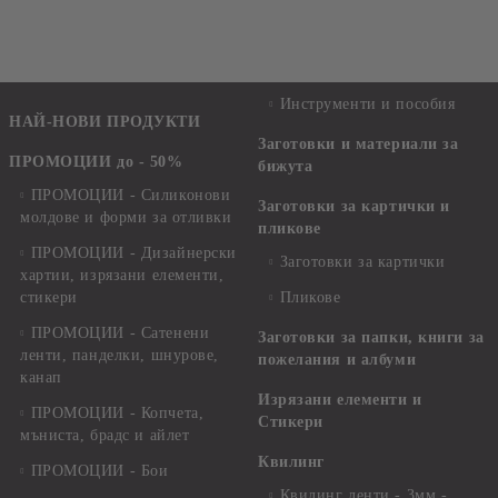
Инструменти и пособия
НАЙ-НОВИ ПРОДУКТИ
Заготовки и материали за
ПРОМОЦИИ до - 50%
бижута
ПРОМОЦИИ - Силиконови
Заготовки за картички и
молдове и форми за отливки
пликове
ПРОМОЦИИ - Дизайнерски
Заготовки за картички
хартии, изрязани елементи,
стикери
Пликове
ПРОМОЦИИ - Сатенени
Заготовки за папки, книги за
ленти, панделки, шнурове,
пожелания и албуми
канап
Изрязани елементи и
ПРОМОЦИИ - Копчета,
Стикери
мъниста, брадс и айлет
Квилинг
ПРОМОЦИИ - Бои
Квилинг ленти - 3мм -