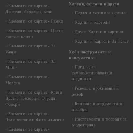
Хартии,картони и други
Елементи от хартия -
Дантели, бордюри, ъгли
Перлени хартии и картони
Елементи от хартия - Рамки
Хартии и картони
Елементи от хартия - Цветя,
Други Хартии и картони
листа и клони
Хартии и Картони За Печат
Елементи от хартия - За
Жени
Хоби инструменти и
консумативи
Елементи от хартия - За
Предпазни
Мъже
самовъзстановяващи
Елементи от хартия -
подложки
Морски
Режещи, пробиващи и
Елементи от хартия - Къщи,
релеф
Врати, Прозорци, Огради,
Квилинг инструменти и
Фенери
пособия
Елементи от хартия -
Инструменти и пособия за
Пътешествия и Фото моменти
Моделиране
Елементи то хартия -