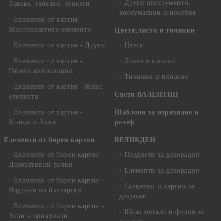
Други инструменти,
Такове, табелки, етикети
консумативи и пособия
Елементи от хартия -
Многопластови елементи
Цветя,листа и тичинки
Елементи от хартия - Други
Цветя
Елементи от хартия -
Листа и клонки
Готови композиции
Тичинки и плодове
Елементи от хартия - Микс
Свети ВАЛЕНТИН
елементи
Елементи от хартия -
Шаблони за изрязване и
Коледа и Зима
релеф
Елементи от бирен картон
ВЕЛИКДЕН
Елементи от бирен картон -
Предмети за декорация
Декоративни рамки
Елементи за декорация
Елементи от бирен картон -
Салфетки и хартии за
Надписи на български
декупаж
Елементи от бирен картон -
Шлак метали и фолио за
Ъгли и орнаменти