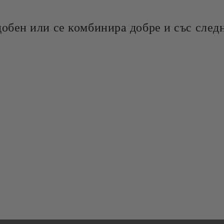
добен или се комбинира добре и със следн