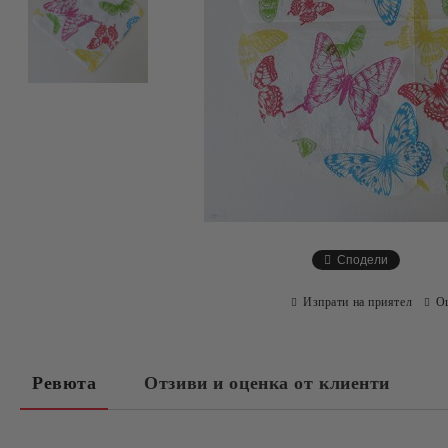
Сподели
Изпрати на приятел
О
Ревюта
Отзиви и оценка от клиенти