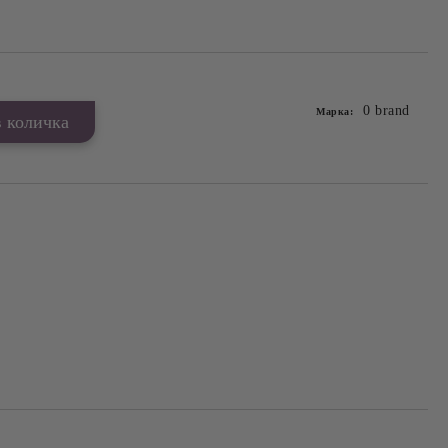
0 brand
Марка: