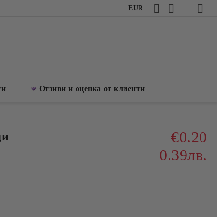
EUR
ти
Отзиви и оценка от клиенти
€0.20
ди
0.39лв.