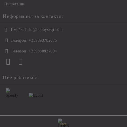
Пишете ни
Информация за контакти:
Имейл:
info@hobbysvqt.com
Телефон:
+359893782676
Телефон:
+359888837004
Ние работим с
GDPR