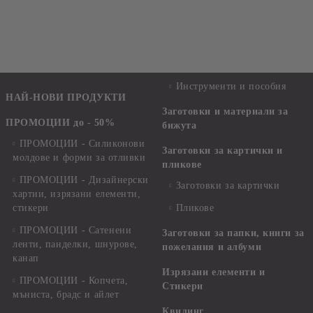
Инструменти и пособия
НАЙ-НОВИ ПРОДУКТИ
Заготовки и материали за
ПРОМОЦИИ до - 50%
бижута
ПРОМОЦИИ - Силиконови
Заготовки за картички и
молдове и форми за отливки
пликове
ПРОМОЦИИ - Дизайнерски
Заготовки за картички
хартии, изрязани елементи,
стикери
Пликове
ПРОМОЦИИ - Сатенени
Заготовки за папки, книги за
ленти, панделки, шнурове,
пожелания и албуми
канап
Изрязани елементи и
ПРОМОЦИИ - Копчета,
Стикери
мъниста, брадс и айлет
Квилинг