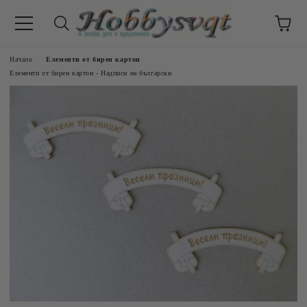
Начало
Елементи от бирен картон
Елементи от бирен картон - Надписи на български