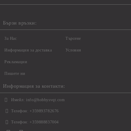
Бързи връзки:
За Нас
Търсене
Информация за доставка
Условия
Рекламации
Пишете ни
Информация за контакти:
Имейл:
info@hobbysvqt.com
Телефон:
+359893782676
Телефон:
+359888837004