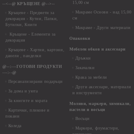
15,00 см
--<--@ КРЪЩЕНЕ @-->--
Макраме Основи - над 15,00
Кръщене - Предмети за
см
декорация - Кутии, Папки,
Бутилки, Книги
Макраме - Други материали
Кръщене - Елементи за
Опаковки
декорация
Мебелен обков и аксесоари
Кръщене - Хартии, картони,
данели , панделки
Дръжки
@--:---ГОТОВИ ПРОДУКТИ
Закачалки
---:--@
Крака за мебели
Персанализирани подаръци
Други аксесоари, материали
За дома и уюта
и инструменти
За книгите и хората
Моливи, маркери, химикали,
пастели и восъци
Картички, пликове и
покани
Восъци
Коледа
Маркери, флумастери,