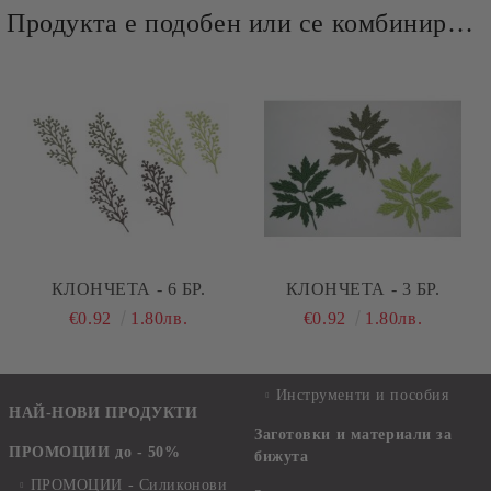
Продукта е подобен или се комбинира добре и със следните продукти :
КЛОНЧЕТА - 6 БР.
КЛОНЧЕТА - 3 БР.
€0.92
1.80лв.
€0.92
1.80лв.
Инструменти и пособия
НАЙ-НОВИ ПРОДУКТИ
Заготовки и материали за
ПРОМОЦИИ до - 50%
бижута
ПРОМОЦИИ - Силиконови