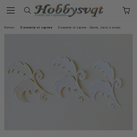
Начало
Елементи от хартия
Елементи от хартия - Цветя, листа и клони