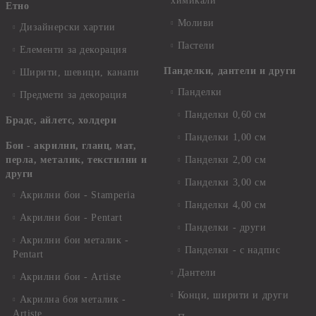
химикали
Етно
Моливи
Дизайнерски хартии
Пастели
Елементи за декорация
Панделки, дантели и други
Ширити, шевици, канапи
Панделки
Предмети за декорация
Панделки 0,60 см
Брадс, айлетс, холдери
Панделки 1,00 см
Бои - акрилни, гланц, мат,
перла, металик, текстилни и
Панделки 2,00 см
други
Панделки 3,00 см
Акрилни бои - Stamperia
Панделки 4,00 см
Акрилни бои - Pentart
Панделки - други
Акрилни бои металик -
Панделки - с надпис
Pentart
Дантели
Акрилни бои - Artiste
Конци, ширити и други
Акрилна боя металик -
Artiste