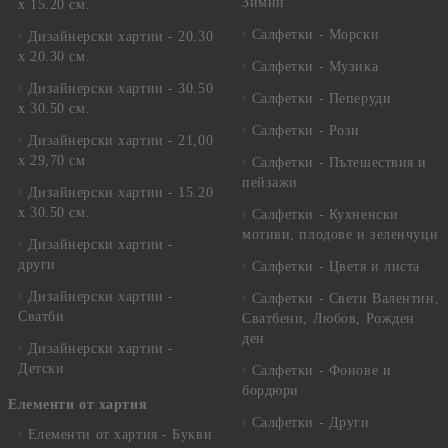
Зимни
х 15.20 см.
Салфетки - Морски
Дизайнерски хартии - 20.30
х 20.30 см.
Салфетки - Музика
Дизайнерски хартии - 30.50
Салфетки - Пеперуди
х 30.50 см.
Салфетки - Рози
Дизайнерски хартии - 21,00
х 29,70 см
Салфетки - Пътешествия и
пейзажи
Дизайнерски хартии - 15.20
x 30.50 см.
Салфетки - Кухненски
мотиви, плодове и зеленчуци
Дизайнерски хартии -
други
Салфетки - Цветя и листа
Дизайнерски хартии -
Салфетки - Свети Валентин,
Сватби
Сватбени, Любов, Рожден
ден
Дизайнерски хартии -
Детски
Салфетки - Фонове и
бордюри
Елементи от хартия
Салфетки - Други
Елементи от хартия - Букви