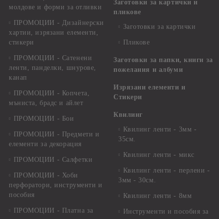
Заготовки за картички и
молдове и форми за отливки
пликове
ПРОМОЦИИ - Дизайнерски
Заготовки за картички
хартии, изрязани елементи,
стикери
Пликове
ПРОМОЦИИ - Сатенени
Заготовки за папки, книги за
ленти, панделки, шнурове,
пожелания и албуми
канап
Изрязани елементи и
ПРОМОЦИИ - Копчета,
Стикери
мъниста, брадс и айлет
Квилинг
ПРОМОЦИИ - Бои
Квилинг ленти - 3мм -
ПРОМОЦИИ - Предмети и
35см.
елементи за декорация
Квилинг ленти - микс
ПРОМОЦИИ - Салфетки
Квилинг ленти - перлени -
ПРОМОЦИИ - Хоби
3мм - 30см.
перфоратори, инструменти и
пособия
Квилинг ленти - 8мм
ПРОМОЦИИ - Платна за
Инструменти и пособия за