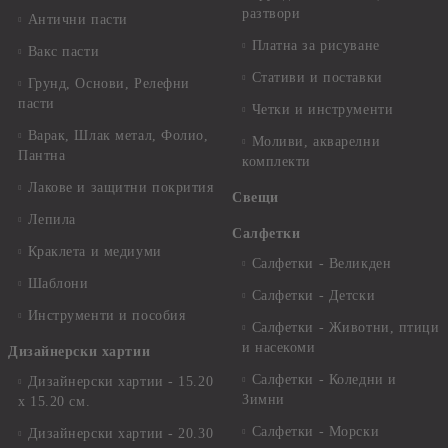
разтвори
Антични пасти
Платна за рисуване
Вакс пасти
Стативи и поставки
Грунд, Основи, Релефни
пасти
Четки и инструменти
Варак, Шлак метал, Фолио,
Моливи, акварелни
Пантна
комплекти
Лакове и защитни покрития
Свещи
Лепила
Салфетки
Краклета и медиуми
Салфетки - Великден
Шаблони
Салфетки - Детски
Инструменти и пособия
Салфетки - Животни, птици
и насекоми
Дизайнерски хартии
Салфетки - Коледни и
Дизайнерски хартии - 15.20
Зимни
х 15.20 см.
Салфетки - Морски
Дизайнерски хартии - 20.30