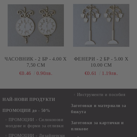
ЧАСОВНИК - 2 БР - 4.00 Х
ФЕНЕРИ - 2 БР - 5.00 Х
7,50 СМ
10.00 СМ
€0.46
0.90лв.
€0.61
1.19лв.
Инструменти и пособия
НАЙ-НОВИ ПРОДУКТИ
Заготовки и материали за
ПРОМОЦИИ до - 50%
бижута
ПРОМОЦИИ - Силиконови
Заготовки за картички и
молдове и форми за отливки
пликове
ПРОМОЦИИ - Дизайнерски