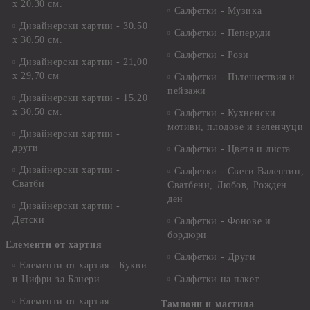
х 20.30 см.
Салфетки - Музика
Дизайнерски хартии - 30.50
Салфетки - Пеперуди
х 30.50 см.
Салфетки - Рози
Дизайнерски хартии - 21,00
х 29,70 см
Салфетки - Пътешествия и
пейзажи
Дизайнерски хартии - 15.20
x 30.50 см.
Салфетки - Кухненски
мотиви, плодове и зеленчуци
Дизайнерски хартии -
други
Салфетки - Цветя и листа
Дизайнерски хартии -
Салфетки - Свети Валентин,
Сватби
Сватбени, Любов, Рожден
ден
Дизайнерски хартии -
Детски
Салфетки - Фонове и
бордюри
Елементи от хартия
Салфетки - Други
Елементи от хартия - Букви
и Цифри за Банери
Салфетки на пакет
Елементи от хартия -
Тампони и мастила