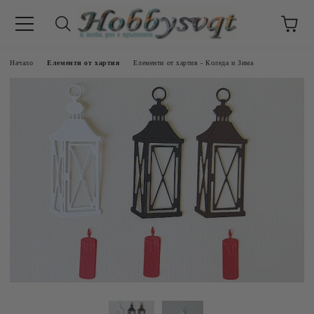
Начало
Елементи от хартия
Елементи от хартия - Коледа и Зима