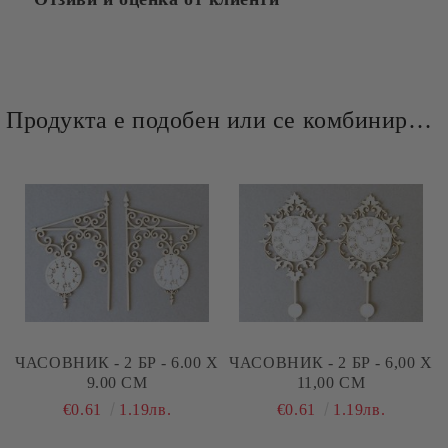
Продукта е подобен или се комбинира добре и със следните продукти :
ЧАСОВНИК - 2 БР - 6.00 Х
ЧАСОВНИК - 2 БР - 6,00 Х
9.00 СМ
11,00 СМ
€0.61
1.19лв.
€0.61
1.19лв.