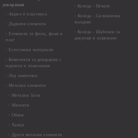
декорация
Коледа - Печати
Акрил и пластмаса
Коледа - Силиконови
молдове
Дървени елементи
Коледа - Шаблони за
Елементи от филц, фоам и
декупаж и изрязване
плат
Естествени материали
Комплекти за декорации с
надписи и пожелания
Лед лампички
Метални елементи
Метални Ъгли
Магнити
Обков
Халки
Други метални елементи