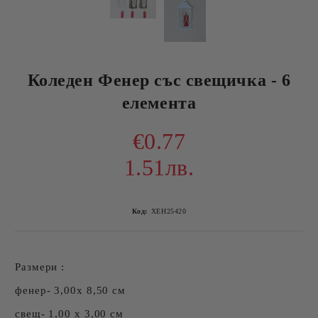
Коледен Фенер със свещичка - 6
елемента
€0.77
1.51лв.
Код:
ХЕН25420
Размери :
фенер- 3,00х 8,50 см
свещ- 1,00 х 3,00 см