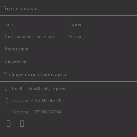
Бързи връзки:
За Нас
Търсене
Информация за доставка
Условия
Рекламации
Пишете ни
Информация за контакти:
Имейл:
info@hobbysvqt.com
Телефон:
+359893782676
Телефон:
+359888837004