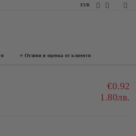
EUR
ти
Отзиви и оценка от клиенти
€0.92
1.80лв.