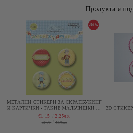
Продукта е по
-50%
МЕТАЛНИ СТИКЕРИ ЗА СКРАПБУКИНГ
И КАРТИЧКИ - ТАКИЕ МАЛЬЧИШКИ - 4
3D СТИКЕР
БР.
€1.15
2.25лв.
€2.30
4.50лв.