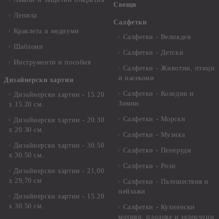
Свещи
Лепила
Салфетки
Краклета и медиуми
Салфетки - Великден
Шаблони
Салфетки - Детски
Инструменти и пособия
Салфетки - Животни, птици
и насекоми
Дизайнерски хартии
Салфетки - Коледни и
Дизайнерски хартии - 15.20
Зимни
х 15.20 см.
Салфетки - Морски
Дизайнерски хартии - 20.30
х 20.30 см.
Салфетки - Музика
Дизайнерски хартии - 30.50
Салфетки - Пеперуди
х 30.50 см.
Салфетки - Рози
Дизайнерски хартии - 21,00
х 29,70 см
Салфетки - Пътешествия и
пейзажи
Дизайнерски хартии - 15.20
x 30.50 см.
Салфетки - Кухненски
мотиви, плодове и зеленчуци