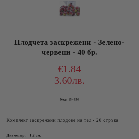
Плодчета заскрежени - Зелено-
червени - 40 бр.
€1.84
3.60лв.
Код:
154856
Комплект заскрежени плодове на тел - 20 стръка
Диаметър:
1,2
см.