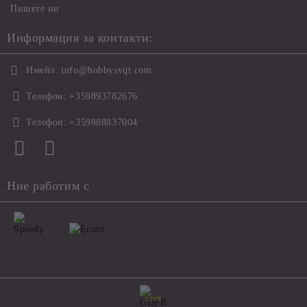
Пишете ни
Информация за контакти:
Имейл:
info@hobbysvqt.com
Телефон:
+359893782676
Телефон:
+359888837004
Ние работим с
GDPR