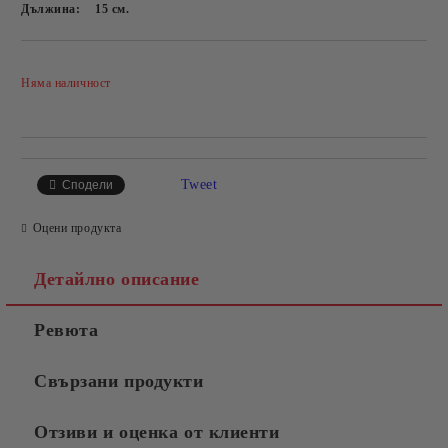
Дължина:
15
см.
Добави в желани
Няма наличност
Tweet
Сподели
Оцени продукта
Детайлно описание
Ревюта
Свързани продукти
Отзиви и оценка от клиенти