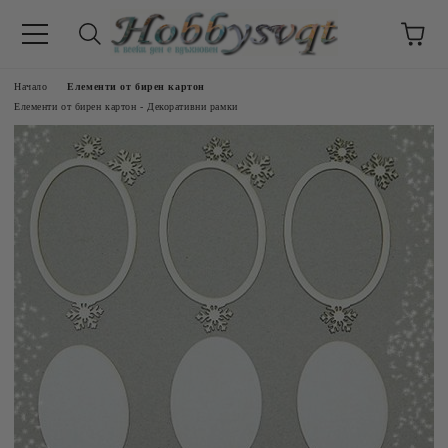
Начало
Елементи от бирен картон
Елементи от бирен картон - Декоративни рамки