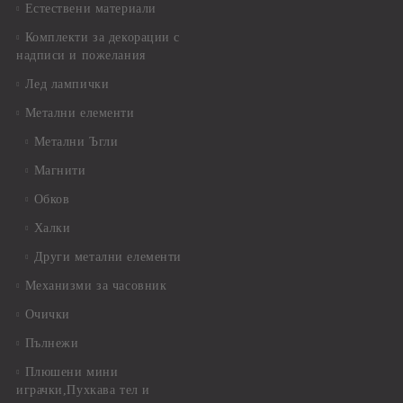
Естествени материали
Комплекти за декорации с
надписи и пожелания
Лед лампички
Метални елементи
Метални Ъгли
Магнити
Обков
Халки
Други метални елементи
Механизми за часовник
Очички
Пълнежи
Плюшени мини
играчки,Пухкава тел и