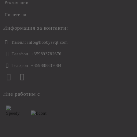
Рекламации
Пишете ни
Информация за контакти:
Имейл:
info@hobbysvqt.com
Телефон:
+359893782676
Телефон:
+359888837004
Ние работим с