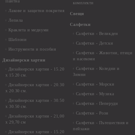
Пантна
комплекти
Лакове и защитни покрития
Свещи
Лепила
Салфетки
Краклета и медиуми
Салфетки - Великден
Шаблони
Салфетки - Детски
Инструменти и пособия
Салфетки - Животни, птици
и насекоми
Дизайнерски хартии
Салфетки - Коледни и
Дизайнерски хартии - 15.20
Зимни
х 15.20 см.
Салфетки - Морски
Дизайнерски хартии - 20.30
х 20.30 см.
Салфетки - Музика
Дизайнерски хартии - 30.50
Салфетки - Пеперуди
х 30.50 см.
Салфетки - Рози
Дизайнерски хартии - 21,00
х 29,70 см
Салфетки - Пътешествия и
пейзажи
Дизайнерски хартии - 15.20