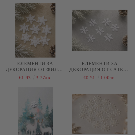
ЕЛЕМЕНТИ ЗА
ЕЛЕМЕНТИ ЗА
ДЕКОРАЦИЯ ОТ ФИЛЦ -
ДЕКОРАЦИЯ ОТ САТЕН -
СНЕЖИНКИ - 10 БР.
СНЕЖИНКИ - 10 БР.
€1.93
3.77лв.
€0.51
1.00лв.