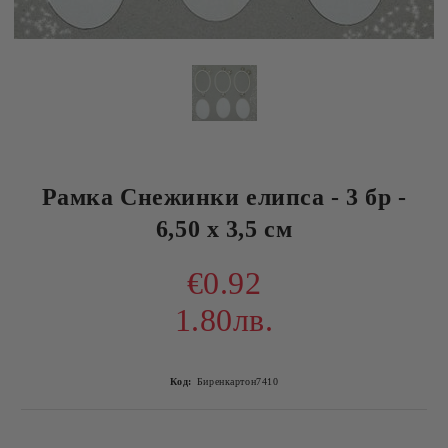
Рамка Снежинки елипса - 3 бр -
6,50 х 3,5 см
€0.92
1.80лв.
Код:
Биренкартон7410