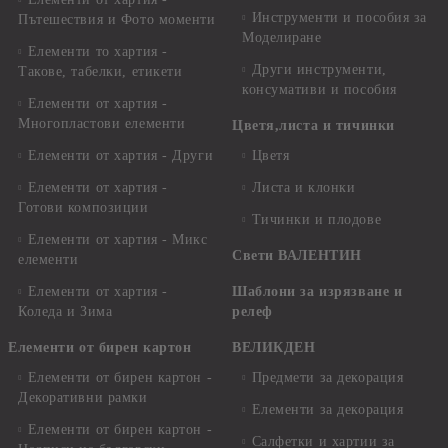
Инструменти и пособия за
Пътешествия и Фото моменти
Моделиране
Елементи то хартия -
Други инструменти,
Такове, табелки, етикети
консумативи и пособия
Елементи от хартия -
Многопластови елементи
Цветя,листа и тичинки
Елементи от хартия - Други
Цветя
Елементи от хартия -
Листа и клонки
Готови композиции
Тичинки и плодове
Елементи от хартия - Микс
Свети ВАЛЕНТИН
елементи
Елементи от хартия -
Шаблони за изрязване и
Коледа и Зима
релеф
Елементи от бирен картон
ВЕЛИКДЕН
Елементи от бирен картон -
Предмети за декорация
Декоративни рамки
Елементи за декорация
Елементи от бирен картон -
Салфетки и хартии за