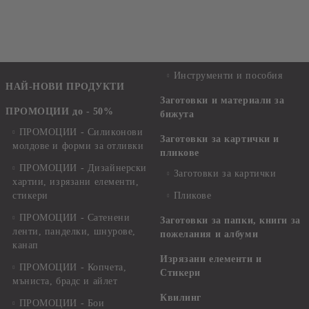
Инструменти и пособия
НАЙ-НОВИ ПРОДУКТИ
Заготовки и материали за
ПРОМОЦИИ до - 50%
бижута
ПРОМОЦИИ - Силиконови
Заготовки за картички и
молдове и форми за отливки
пликове
ПРОМОЦИИ - Дизайнерски
Заготовки за картички
хартии, изрязани елементи,
стикери
Пликове
ПРОМОЦИИ - Сатенени
Заготовки за папки, книги за
ленти, панделки, шнурове,
пожелания и албуми
канап
Изрязани елементи и
ПРОМОЦИИ - Копчета,
Стикери
мъниста, брадс и айлет
Квилинг
ПРОМОЦИИ - Бои