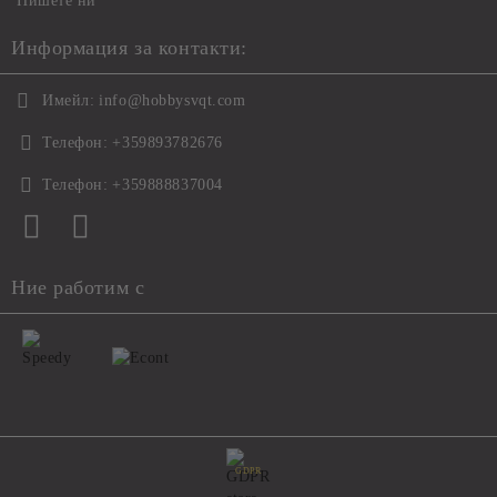
Пишете ни
Информация за контакти:
Имейл:
info@hobbysvqt.com
Телефон:
+359893782676
Телефон:
+359888837004
Ние работим с
GDPR