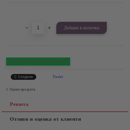
Добави в желани
ПРОИЗВЕДЕНО В БЪЛГАРИЯ
Tweet
Сподели
Оцени продукта
Ревюта
Отзиви и оценка от клиенти