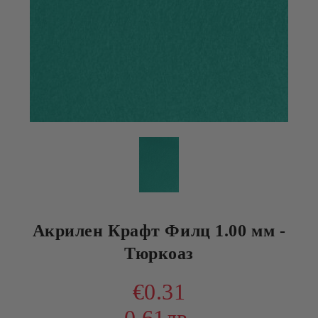
Акрилен Крафт Филц 1.00 мм -
Тюркоаз
€0.31