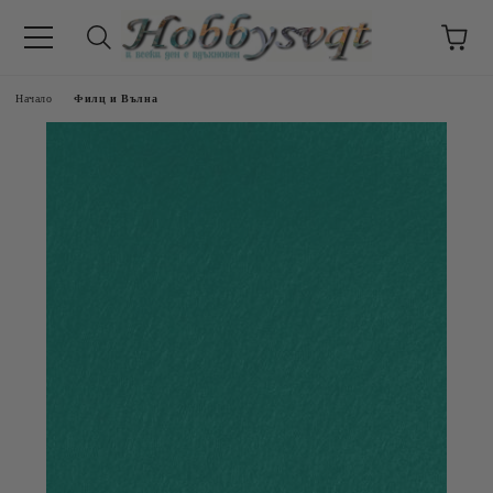
Начало
Филц и Вълна