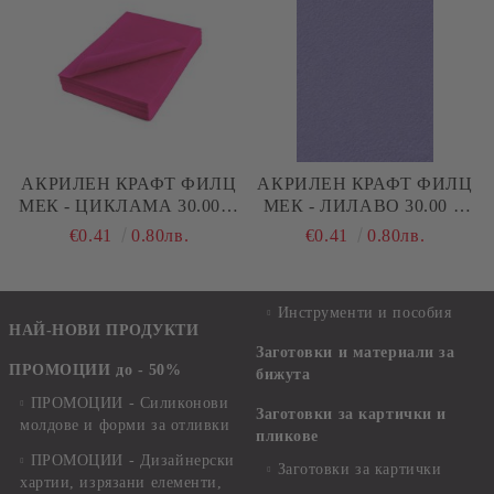
АКРИЛЕН КРАФТ ФИЛЦ
АКРИЛЕН КРАФТ ФИЛЦ
МЕК - ЦИКЛАМА 30.00 Х
МЕК - ЛИЛАВО 30.00 Х
20.00 СМ 1,00 ММ
20.00 СМ 1,5 ММ
€0.41
0.80лв.
€0.41
0.80лв.
Инструменти и пособия
НАЙ-НОВИ ПРОДУКТИ
Заготовки и материали за
ПРОМОЦИИ до - 50%
бижута
ПРОМОЦИИ - Силиконови
Заготовки за картички и
молдове и форми за отливки
пликове
ПРОМОЦИИ - Дизайнерски
Заготовки за картички
хартии, изрязани елементи,