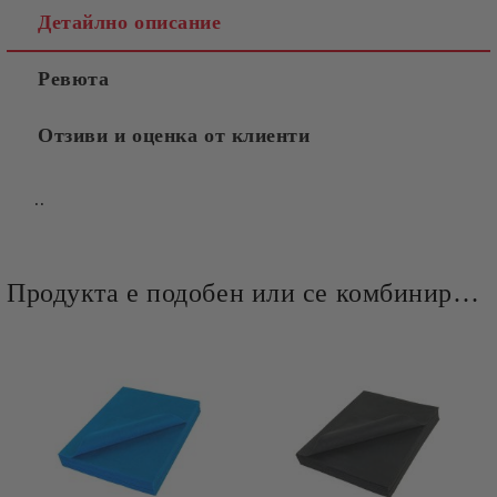
Детайлно описание
Ревюта
Отзиви и оценка от клиенти
..
Продукта е подобен или се комбинира добре и със следните продукти :