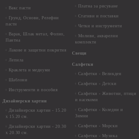
Платна за рисуване
Вакс пасти
Стативи и поставки
Грунд, Основи, Релефни
пасти
Четки и инструменти
Варак, Шлак метал, Фолио,
Моливи, акварелни
Пантна
комплекти
Лакове и защитни покрития
Свещи
Лепила
Салфетки
Краклета и медиуми
Салфетки - Великден
Шаблони
Салфетки - Детски
Инструменти и пособия
Салфетки - Животни, птици
и насекоми
Дизайнерски хартии
Салфетки - Коледни и
Дизайнерски хартии - 15.20
Зимни
х 15.20 см.
Салфетки - Морски
Дизайнерски хартии - 20.30
х 20.30 см.
Салфетки - Музика