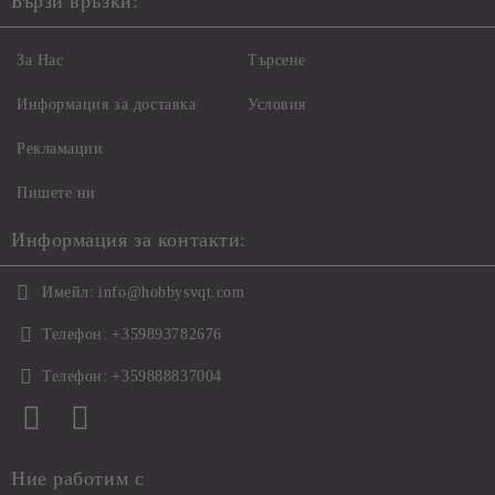
Бързи връзки:
За Нас
Търсене
Информация за доставка
Условия
Рекламации
Пишете ни
Информация за контакти:
Имейл:
info@hobbysvqt.com
Телефон:
+359893782676
Телефон:
+359888837004
Ние работим с