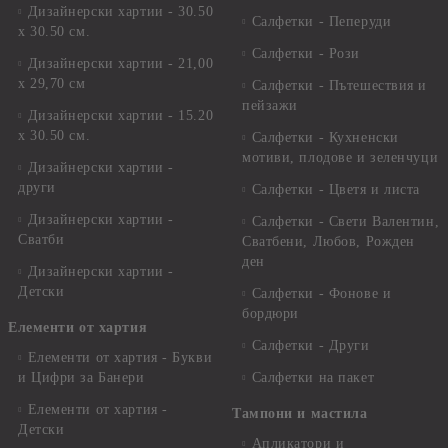
Дизайнерски хартии - 30.50
Салфетки - Пеперуди
х 30.50 см.
Салфетки - Рози
Дизайнерски хартии - 21,00
х 29,70 см
Салфетки - Пътешествия и
пейзажи
Дизайнерски хартии - 15.20
x 30.50 см.
Салфетки - Кухненски
мотиви, плодове и зеленчуци
Дизайнерски хартии -
други
Салфетки - Цветя и листа
Дизайнерски хартии -
Салфетки - Свети Валентин,
Сватби
Сватбени, Любов, Рожден
ден
Дизайнерски хартии -
Детски
Салфетки - Фонове и
бордюри
Елементи от хартия
Салфетки - Други
Елементи от хартия - Букви
и Цифри за Банери
Салфетки на пакет
Елементи от хартия -
Тампони и мастила
Детски
Апликатори и