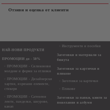
Отзиви и оценка от клиенти
Инструменти и пособия
НАЙ-НОВИ ПРОДУКТИ
Заготовки и материали за
ПРОМОЦИИ до - 50%
бижута
ПРОМОЦИИ - Силиконови
Заготовки за картички и
молдове и форми за отливки
пликове
ПРОМОЦИИ - Дизайнерски
Заготовки за картички
хартии, изрязани елементи,
стикери
Пликове
ПРОМОЦИИ - Сатенени
Заготовки за папки, книги за
ленти, панделки, шнурове,
пожелания и албуми
канап