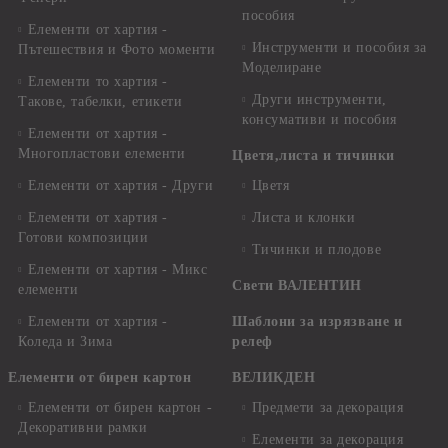
пособия
Елементи от хартия -
Инструменти и пособия за
Пътешествия и Фото моменти
Моделиране
Елементи то хартия -
Други инструменти,
Такове, табелки, етикети
консумативи и пособия
Елементи от хартия -
Многопластови елементи
Цветя,листа и тичинки
Елементи от хартия - Други
Цветя
Елементи от хартия -
Листа и клонки
Готови композиции
Тичинки и плодове
Елементи от хартия - Микс
Свети ВАЛЕНТИН
елементи
Елементи от хартия -
Шаблони за изрязване и
Коледа и Зима
релеф
Елементи от бирен картон
ВЕЛИКДЕН
Елементи от бирен картон -
Предмети за декорация
Декоративни рамки
Елементи за декорация