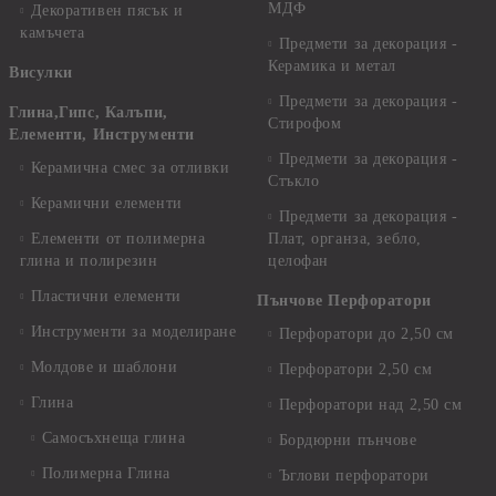
МДФ
Декоративен пясък и
камъчета
Предмети за декорация -
Керамика и метал
Висулки
Предмети за декорация -
Глина,Гипс, Калъпи,
Стирофом
Елементи, Инструменти
Предмети за декорация -
Керамична смес за отливки
Стъкло
Керамични елементи
Предмети за декорация -
Елементи от полимерна
Плат, органза, зебло,
глина и полирезин
целофан
Пластични елементи
Пънчове Перфоратори
Инструменти за моделиране
Перфоратори до 2,50 см
Молдове и шаблони
Перфоратори 2,50 см
Глина
Перфоратори над 2,50 см
Самосъхнеща глина
Бордюрни пънчове
Полимерна Глина
Ъглови перфоратори