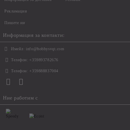
Рекламации
Пишете ни
Информация за контакти:
Имейл:
info@hobbysvqt.com
Телефон:
+359893782676
Телефон:
+359888837004
Ние работим с