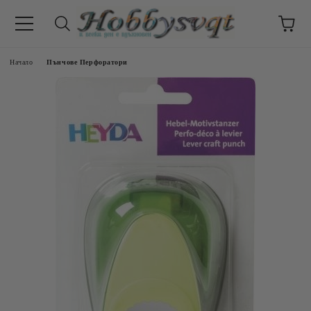
Начало
Пънчове Перфоратори