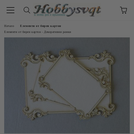
Начало
Елементи от бирен картон
Елементи от бирен картон - Декоративни рамки