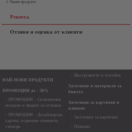
Оцени продукта
Ревюта
Отзиви и оценка от клиенти
Инструменти и пособия
НАЙ-НОВИ ПРОДУКТИ
Заготовки и материали за
ПРОМОЦИИ до - 50%
бижута
ПРОМОЦИИ - Силиконови
Заготовки за картички и
молдове и форми за отливки
пликове
ПРОМОЦИИ - Дизайнерски
Заготовки за картички
хартии, изрязани елементи,
стикери
Пликове