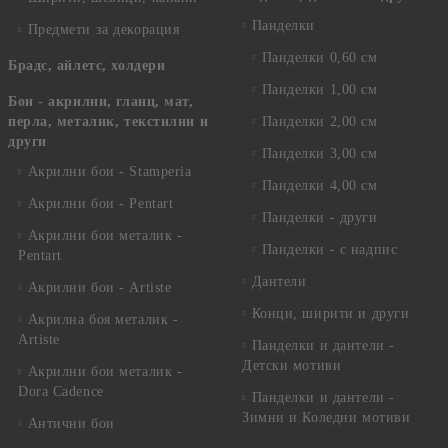
Панделки
Предмети за декорация
Панделки 0,60 см
Брадс, айлетс, холдери
Панделки 1,00 см
Бои - акрилни, гланц, мат,
перла, металик, текстилни и
Панделки 2,00 см
други
Панделки 3,00 см
Акрилни бои - Stamperia
Панделки 4,00 см
Акрилни бои - Pentart
Панделки - други
Акрилни бои металик -
Панделки - с надпис
Pentart
Дантели
Акрилни бои - Artiste
Конци, ширити и други
Акрилна боя металик -
Artiste
Панделки и дантели -
Детски мотиви
Акрилни бои металик -
Dora Cadence
Панделки и дантели -
Зимни и Коледни мотиви
Антични бои