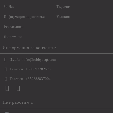
За Нас
Търсене
Информация за доставка
Условия
Рекламации
Пишете ни
Информация за контакти:
Имейл:
info@hobbysvqt.com
Телефон:
+359893782676
Телефон:
+359888837004
Ние работим с