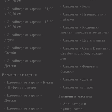
х 30.50 см.
Салфетки - Рози
Дизайнерски хартии - 21,00
х 29,70 см
Салфетки - Пътешествия и
пейзажи
Дизайнерски хартии - 15.20
x 30.50 см.
Салфетки - Кухненски
мотиви, плодове и зеленчуци
Дизайнерски хартии -
други
Салфетки - Цветя и листа
Дизайнерски хартии -
Салфетки - Свети Валентин,
Сватби
Сватбени, Любов, Рожден
ден
Дизайнерски хартии -
Детски
Салфетки - Фонове и
бордюри
Елементи от хартия
Салфетки - Други
Елементи от хартия - Букви
и Цифри за Банери
Салфетки на пакет
Елементи от хартия -
Тампони и мастила
Детски
Апликатори и
Елементи от хартия -
пулверизатори