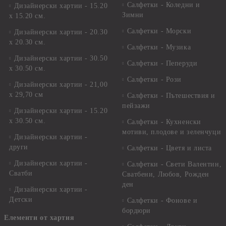
Салфетки - Коледни и
Дизайнерски хартии - 15.20
Зимни
х 15.20 см.
Салфетки - Морски
Дизайнерски хартии - 20.30
х 20.30 см.
Салфетки - Музика
Дизайнерски хартии - 30.50
Салфетки - Пеперуди
х 30.50 см.
Салфетки - Рози
Дизайнерски хартии - 21,00
х 29,70 см
Салфетки - Пътешествия и
пейзажи
Дизайнерски хартии - 15.20
x 30.50 см.
Салфетки - Кухненски
мотиви, плодове и зеленчуци
Дизайнерски хартии -
други
Салфетки - Цветя и листа
Дизайнерски хартии -
Салфетки - Свети Валентин,
Сватби
Сватбени, Любов, Рожден
ден
Дизайнерски хартии -
Детски
Салфетки - Фонове и
бордюри
Елементи от хартия