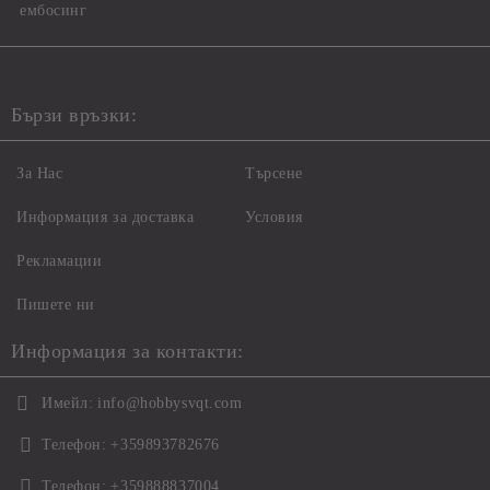
ембосинг
Бързи връзки:
За Нас
Търсене
Информация за доставка
Условия
Рекламации
Пишете ни
Информация за контакти:
Имейл:
info@hobbysvqt.com
Телефон:
+359893782676
Телефон:
+359888837004