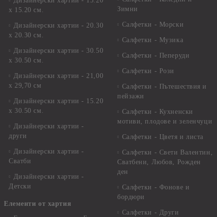
Дизайнерски хартии - 15.20
Зимни
х 15.20 см.
Салфетки - Морски
Дизайнерски хартии - 20.30
х 20.30 см.
Салфетки - Музика
Дизайнерски хартии - 30.50
Салфетки - Пеперуди
х 30.50 см.
Салфетки - Рози
Дизайнерски хартии - 21,00
х 29,70 см
Салфетки - Пътешествия и
пейзажи
Дизайнерски хартии - 15.20
x 30.50 см.
Салфетки - Кухненски
мотиви, плодове и зеленчуци
Дизайнерски хартии -
други
Салфетки - Цветя и листа
Дизайнерски хартии -
Салфетки - Свети Валентин,
Сватби
Сватбени, Любов, Рожден
ден
Дизайнерски хартии -
Детски
Салфетки - Фонове и
бордюри
Елементи от хартия
Салфетки - Други