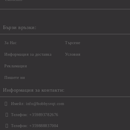
Бързи връзки:
За Нас
Търсене
Информация за доставка
Условия
Рекламации
Пишете ни
Информация за контакти:
Имейл:
info@hobbysvqt.com
Телефон:
+359893782676
Телефон:
+359888837004