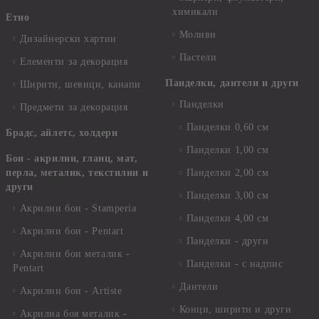
химикали
Етно
Моливи
Дизайнерски хартии
Пастели
Елементи за декорация
Панделки, дантели и други
Ширити, шевици, канапи
Панделки
Предмети за декорация
Панделки 0,60 см
Брадс, айлетс, холдери
Панделки 1,00 см
Бои - акрилни, гланц, мат,
перла, металик, текстилни и
Панделки 2,00 см
други
Панделки 3,00 см
Акрилни бои - Stamperia
Панделки 4,00 см
Акрилни бои - Pentart
Панделки - други
Акрилни бои металик -
Панделки - с надпис
Pentart
Дантели
Акрилни бои - Artiste
Конци, ширити и други
Акрилна боя металик -