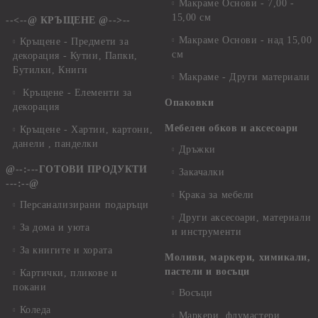
Макраме Основи - 7,00 -
15,00 см
--<--@ КРЪЩЕНЕ @-->--
Макраме Основи - над 15,00
Кръщене - Предмети за
см
декорация - Кутии, Папки,
Бутилки, Книги
Макраме - Други материали
Кръщене - Елементи за
Опаковки
декорация
Мебелен обков и аксесоари
Кръщене - Хартии, картони,
данели , панделки
Дръжки
@--:---ГОТОВИ ПРОДУКТИ
Закачалки
---:--@
Крака за мебели
Персанализирани подаръци
Други аксесоари, материали
За дома и уюта
и инструменти
За книгите и хората
Моливи, маркери, химикали,
пастели и восъци
Картички, пликове и
покани
Восъци
Коледа
Маркери, флумастери,