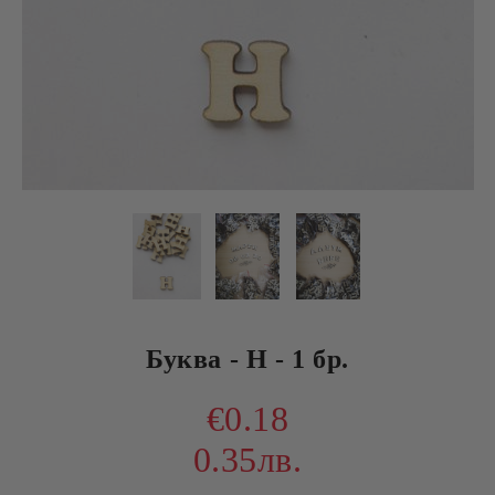
Буква - Н - 1 бр.
€0.18
0.35лв.