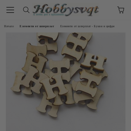
Начало
Елементи от шперплат
Елементи от шперплат - Букви и цифри