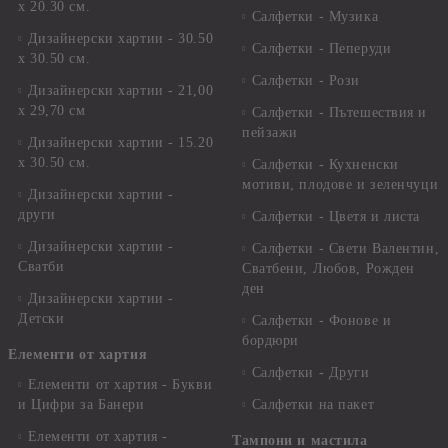
х 20.30 см.
Салфетки - Музика
Дизайнерски хартии - 30.50
Салфетки - Пеперуди
х 30.50 см.
Салфетки - Рози
Дизайнерски хартии - 21,00
х 29,70 см
Салфетки - Пътешествия и
пейзажи
Дизайнерски хартии - 15.20
x 30.50 см.
Салфетки - Кухненски
мотиви, плодове и зеленчуци
Дизайнерски хартии -
други
Салфетки - Цветя и листа
Дизайнерски хартии -
Салфетки - Свети Валентин,
Сватби
Сватбени, Любов, Рожден
ден
Дизайнерски хартии -
Детски
Салфетки - Фонове и
бордюри
Елементи от хартия
Салфетки - Други
Елементи от хартия - Букви
и Цифри за Банери
Салфетки на пакет
Елементи от хартия -
Тампони и мастила