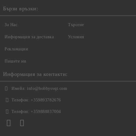
Бързи връзки:
За Нас
Търсене
Информация за доставка
Условия
Рекламации
Пишете ни
Информация за контакти:
Имейл:
info@hobbysvqt.com
Телефон:
+359893782676
Телефон:
+359888837004