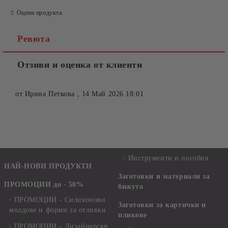
Оцени продукта
Ревюта
Отзиви и оценка от клиенти
от
Ирина Петкова
,
14 Май 2026 18:01
Инструменти и пособия
НАЙ-НОВИ ПРОДУКТИ
Заготовки и материали за
ПРОМОЦИИ до - 50%
бижута
ПРОМОЦИИ - Силиконови
Заготовки за картички и
молдове и форми за отливки
пликове
ПРОМОЦИИ - Дизайнерски