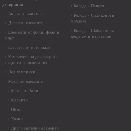
декорация
Коледа - Печати
Акрил и пластмаса
Коледа - Силиконови
молдове
Дървени елементи
Коледа - Шаблони за
Елементи от филц, фоам и
декупаж и изрязване
плат
Естествени материали
Комплекти за декорации с
надписи и пожелания
Лед лампички
Метални елементи
Метални Ъгли
Магнити
Обков
Халки
Други метални елементи