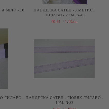
И БЯЛО - 10
ПАНДЕЛКА САТЕН - АМЕТИСТ
ЛИЛАВО - 20 М. №46
€0.61
1.19лв.
О ЛИЛАВО -
ПАНДЕЛКА САТЕН - ЛЮЛЯК ЛИЛАВО -
10М. №33