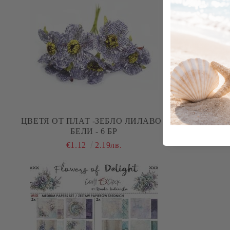
ЦВЕТЯ ОТ ПЛАТ -ЗЕБЛО ЛИЛАВО -
КОМПЛЕКТ
БЕЛИ - 6 БР
FLOWERS
€1.12
2.19лв.