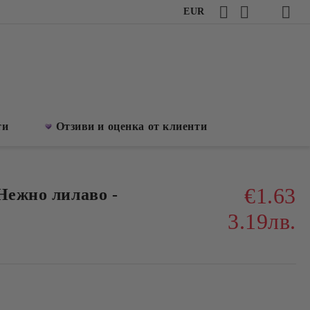
EUR
ти
Отзиви и оценка от клиенти
€1.63
Нежно лилаво -
3.19лв.