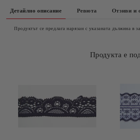
Детайлно описание
Ревюта
Отзиви и 
Продуктът се предлага нарязан с указаната дължина в з
Продукта е по