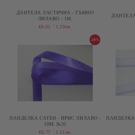
ДАНТЕЛА ЛАСТИЧНА - ТЪМНО
ДАНТЕЛА
ЛИЛАВО - 1М.
€0.61
1.19лв.
-20%
ПАНДЕЛКА САТЕН - ИРИС ЛИЛАВО -
ПАНДЕЛКА 
10М. №35
€0.77
1.51лв.