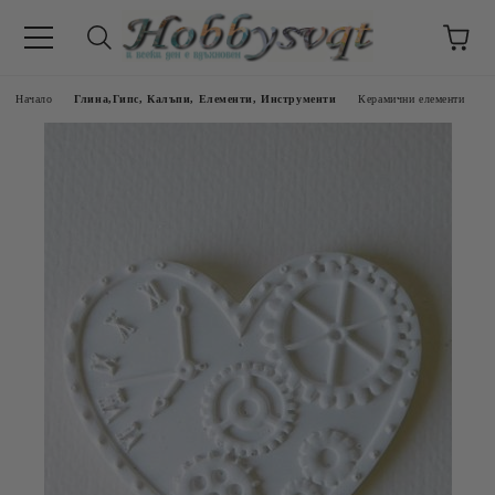
Начало
Глина,Гипс, Калъпи, Елементи, Инструменти
Керамични елементи