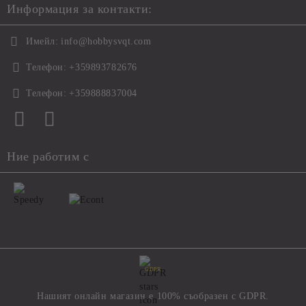
Информация за контакти:
Имейл:
info@hobbysvqt.com
Телефон:
+359893782676
Телефон:
+359888837004
Ние работим с
GDPR
Нашият онлайн магазин е 100% съобразен с GDPR.