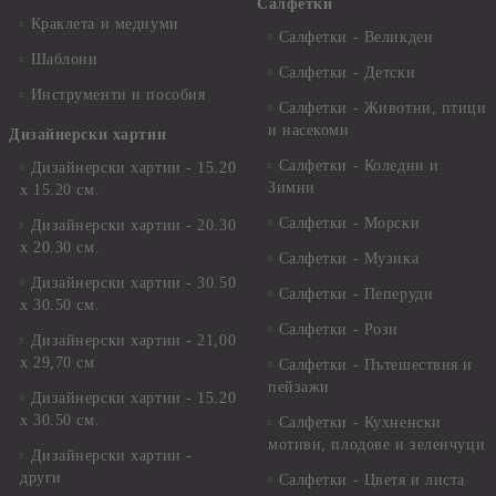
Салфетки
Краклета и медиуми
Салфетки - Великден
Шаблони
Салфетки - Детски
Инструменти и пособия
Салфетки - Животни, птици
и насекоми
Дизайнерски хартии
Салфетки - Коледни и
Дизайнерски хартии - 15.20
Зимни
х 15.20 см.
Салфетки - Морски
Дизайнерски хартии - 20.30
х 20.30 см.
Салфетки - Музика
Дизайнерски хартии - 30.50
Салфетки - Пеперуди
х 30.50 см.
Салфетки - Рози
Дизайнерски хартии - 21,00
х 29,70 см
Салфетки - Пътешествия и
пейзажи
Дизайнерски хартии - 15.20
x 30.50 см.
Салфетки - Кухненски
мотиви, плодове и зеленчуци
Дизайнерски хартии -
други
Салфетки - Цветя и листа