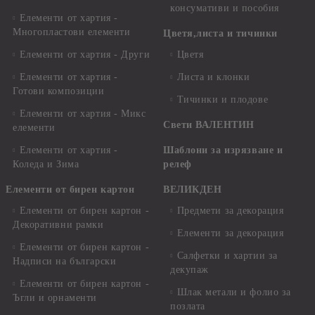
консумативи и пособия
Елементи от хартия -
Многопластови елементи
Цветя,листа и тичинки
Елементи от хартия - Други
Цветя
Елементи от хартия -
Листа и клонки
Готови композиции
Тичинки и плодове
Елементи от хартия - Микс
Свети ВАЛЕНТИН
елементи
Елементи от хартия -
Шаблони за изрязване и
Коледа и Зима
релеф
Елементи от бирен картон
ВЕЛИКДЕН
Елементи от бирен картон -
Предмети за декорация
Декоративни рамки
Елементи за декорация
Елементи от бирен картон -
Салфетки и хартии за
Надписи на български
декупаж
Елементи от бирен картон -
Шлак метали и фолио за
Ъгли и орнаменти
позлата