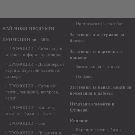
Инструменти и пособия
НАЙ-НОВИ ПРОДУКТИ
Заготовки и материали за
ПРОМОЦИИ до - 50%
бижута
ПРОМОЦИИ - Силиконови
Заготовки за картички и
молдове и форми за отливки
пликове
ПРОМОЦИИ - Дизайнерски
Заготовки за картички
хартии, изрязани елементи,
стикери
Пликове
ПРОМОЦИИ - Сатенени
Заготовки за папки, книги за
ленти, панделки, шнурове,
пожелания и албуми
канап
Изрязани елементи и
ПРОМОЦИИ - Копчета,
Стикери
мъниста, брадс и айлет
Квилинг
ПРОМОЦИИ - Бои
Квилинг ленти - 3мм -
ПРОМОЦИИ - Предмети и