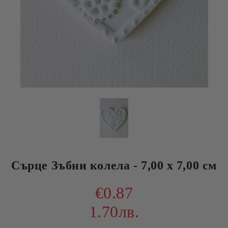
Сърце Зъбни колела - 7,00 х 7,00 см
€0.87
1.70лв.