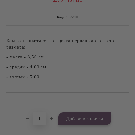
Код:
ХЕ25510
Комплект цветя от три цвята перлен картон в три
размера:
- малки - 3,50 см
- средни - 4,00 см
- големи - 5,00
Добави в желани