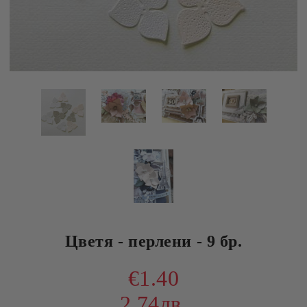
Цветя - перлени - 9 бр.
€1.40
2.74лв.