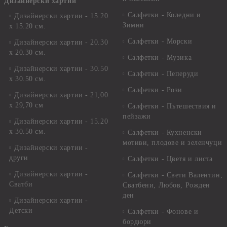
Дизайнерски хартии
Салфетки - Коледни и
Дизайнерски хартии - 15.20
Зимни
х 15.20 см.
Салфетки - Морски
Дизайнерски хартии - 20.30
х 20.30 см.
Салфетки - Музика
Дизайнерски хартии - 30.50
Салфетки - Пеперуди
х 30.50 см.
Салфетки - Рози
Дизайнерски хартии - 21,00
х 29,70 см
Салфетки - Пътешествия и
пейзажи
Дизайнерски хартии - 15.20
x 30.50 см.
Салфетки - Кухненски
мотиви, плодове и зеленчуци
Дизайнерски хартии -
други
Салфетки - Цветя и листа
Дизайнерски хартии -
Салфетки - Свети Валентин,
Сватби
Сватбени, Любов, Рожден
ден
Дизайнерски хартии -
Детски
Салфетки - Фонове и
бордюри