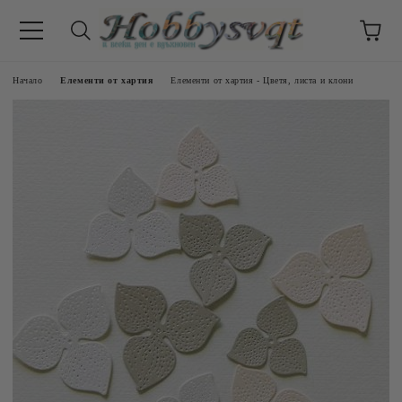
Начало
Елементи от хартия
Елементи от хартия - Цветя, листа и клони