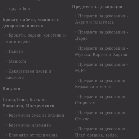
Предмети за декорация
Други Бои
Предмети за декорация -
Брокат, пайети, мъниста и
Акрил и пластмаса
декоративен пясък
Предмети за декорация -
Брокати, ледени кристали и
Дърво
мини перли
Предмети за декорация -
Пайети
Мукава, Картон и Хартия
Мъниста
Предмети за декорация -
МДФ
Декоративен пясък и
камъчета
Предмети за декорация -
Керамика и метал
Висулки
Предмети за декорация -
Глина,Гипс, Калъпи,
Стирофом
Елементи, Инструменти
Предмети за декорация -
Керамична смес за отливки
Стъкло
Керамични елементи
Предмети за декорация -
Елементи от полимерна
Плат, органза, зебло,