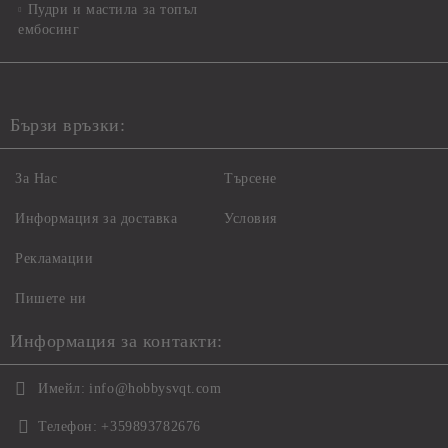
Пудри и мастила за топъл
ембосинг
Бързи връзки:
За Нас
Търсене
Информация за доставка
Условия
Рекламации
Пишете ни
Информация за контакти:
Имейл:
info@hobbysvqt.com
Телефон:
+359893782676