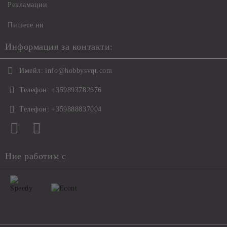
Рекламации
Пишете ни
Информация за контакти:
Имейл:
info@hobbysvqt.com
Телефон:
+359893782676
Телефон:
+359888837004
Ние работим с