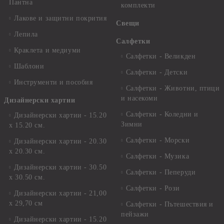
Пантна
комплекти
Лакове и защитни покрития
Свещи
Лепила
Салфетки
Краклета и медиуми
Салфетки - Великден
Шаблони
Салфетки - Детски
Инструменти и пособия
Салфетки - Животни, птици
и насекоми
Дизайнерски хартии
Салфетки - Коледни и
Дизайнерски хартии - 15.20
Зимни
х 15.20 см.
Салфетки - Морски
Дизайнерски хартии - 20.30
х 20.30 см.
Салфетки - Музика
Дизайнерски хартии - 30.50
Салфетки - Пеперуди
х 30.50 см.
Салфетки - Рози
Дизайнерски хартии - 21,00
х 29,70 см
Салфетки - Пътешествия и
пейзажи
Дизайнерски хартии - 15.20