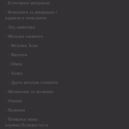
Естествени материали
Комплекти за декорации с
надписи и пожелания
Лед лампички
Метални елементи
Метални Ъгли
Магнити
Обков
Халки
Други метални елементи
Механизми за часовник
Очички
Пълнежи
Плюшени мини
играчки,Пухкава тел и