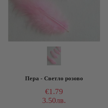
Пера - Светло розово
€1.79
3.50лв.