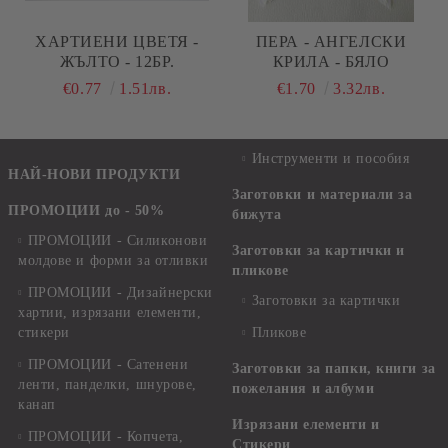
ХАРТИЕНИ ЦВЕТЯ -
ПЕРА - АНГЕЛСКИ
ЖЪЛТО - 12БР.
КРИЛА - БЯЛО
€0.77
1.51лв.
€1.70
3.32лв.
Инструменти и пособия
НАЙ-НОВИ ПРОДУКТИ
Заготовки и материали за
ПРОМОЦИИ до - 50%
бижута
ПРОМОЦИИ - Силиконови
Заготовки за картички и
молдове и форми за отливки
пликове
ПРОМОЦИИ - Дизайнерски
Заготовки за картички
хартии, изрязани елементи,
стикери
Пликове
ПРОМОЦИИ - Сатенени
Заготовки за папки, книги за
ленти, панделки, шнурове,
пожелания и албуми
канап
Изрязани елементи и
ПРОМОЦИИ - Копчета,
Стикери