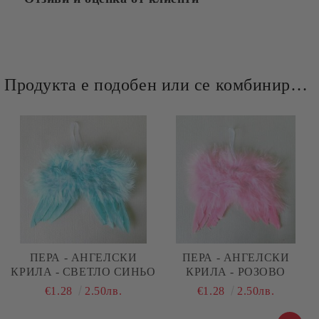
Продукта е подобен или се комбинира добре и със следните продукти :
ПЕРА - АНГЕЛСКИ
ПЕРА - АНГЕЛСКИ
КРИЛА - СВЕТЛО СИНЬО
КРИЛА - РОЗОВО
€1.28
2.50лв.
€1.28
2.50лв.