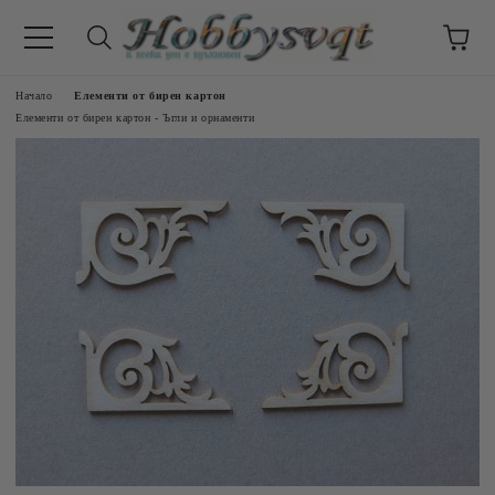
Начало
Елементи от бирен картон
Елементи от бирен картон - Ъгли и орнаменти