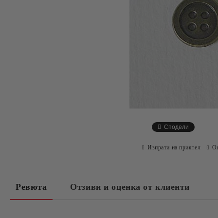
Сподели
Изпрати на приятел
О
Ревюта
Отзиви и оценка от клиенти