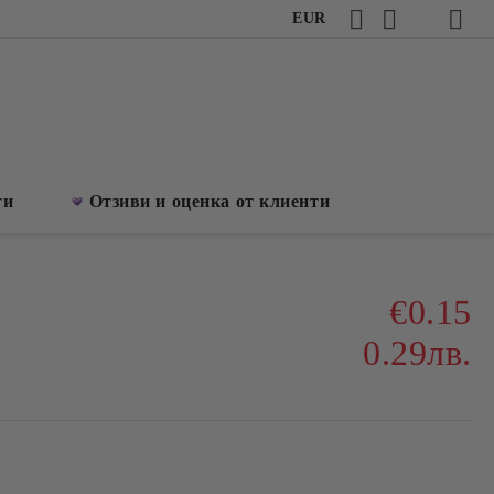
EUR
ти
Отзиви и оценка от клиенти
€0.15
0.29лв.