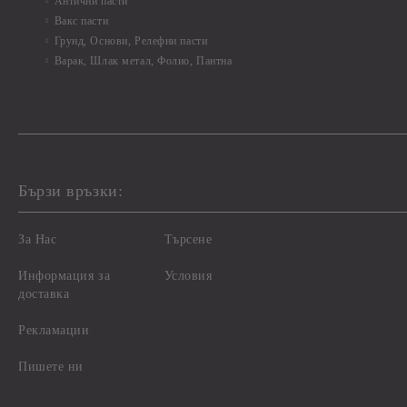
Антични пасти
Вакс пасти
Грунд, Основи, Релефни пасти
Варак, Шлак метал, Фолио, Пантна
Бързи връзки:
За Нас
Търсене
Информация за
Условия
доставка
Рекламации
Пишете ни