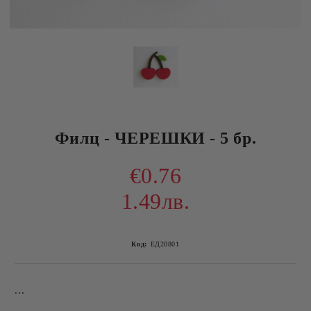
Филц - ЧЕРЕШКИ - 5 бр.
€0.76
1.49лв.
Код:
ЕД20801
...