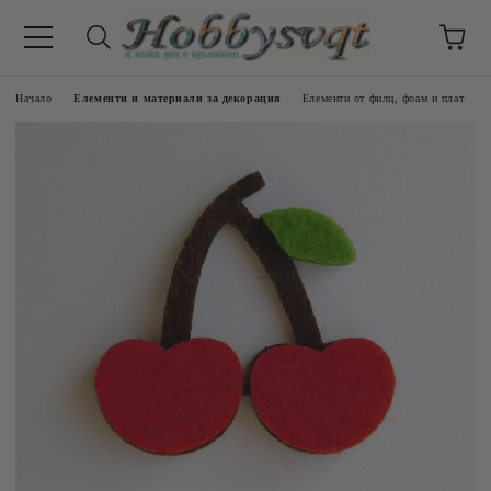
Начало
Елементи и материали за декорация
Елементи от филц, фоам и плат