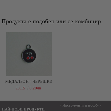
Продукта е подобен или се комбинира добре и със следните продукти :
МЕДАЛЬОН - ЧЕРЕШКИ
€0.15
0.29лв.
Инструменти и пособия
НАЙ-НОВИ ПРОДУКТИ