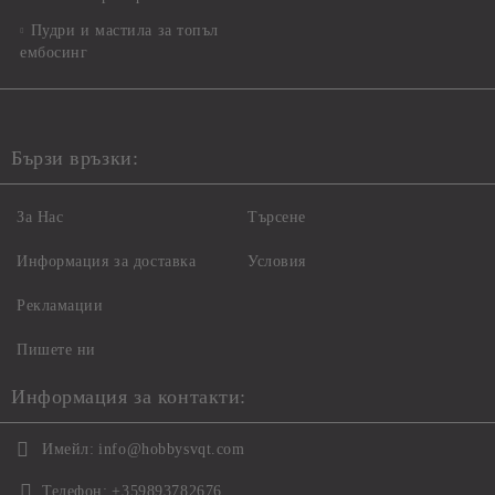
Пудри и мастила за топъл
ембосинг
Бързи връзки:
За Нас
Търсене
Информация за доставка
Условия
Рекламации
Пишете ни
Информация за контакти:
Имейл:
info@hobbysvqt.com
Телефон:
+359893782676