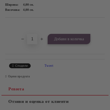
Ширина:
4,00
см.
Височина:
4,00
см.
Добави в желани
Tweet
Сподели
Оцени продукта
Ревюта
Отзиви и оценка от клиенти