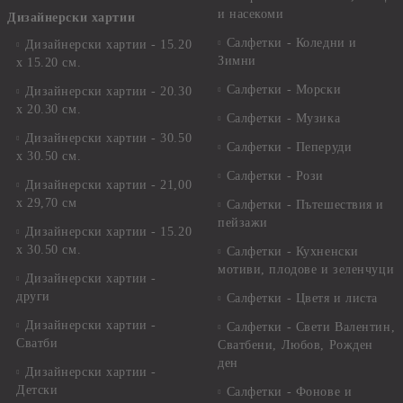
и насекоми
Дизайнерски хартии
Салфетки - Коледни и
Дизайнерски хартии - 15.20
Зимни
х 15.20 см.
Салфетки - Морски
Дизайнерски хартии - 20.30
х 20.30 см.
Салфетки - Музика
Дизайнерски хартии - 30.50
Салфетки - Пеперуди
х 30.50 см.
Салфетки - Рози
Дизайнерски хартии - 21,00
х 29,70 см
Салфетки - Пътешествия и
пейзажи
Дизайнерски хартии - 15.20
x 30.50 см.
Салфетки - Кухненски
мотиви, плодове и зеленчуци
Дизайнерски хартии -
други
Салфетки - Цветя и листа
Дизайнерски хартии -
Салфетки - Свети Валентин,
Сватби
Сватбени, Любов, Рожден
ден
Дизайнерски хартии -
Детски
Салфетки - Фонове и