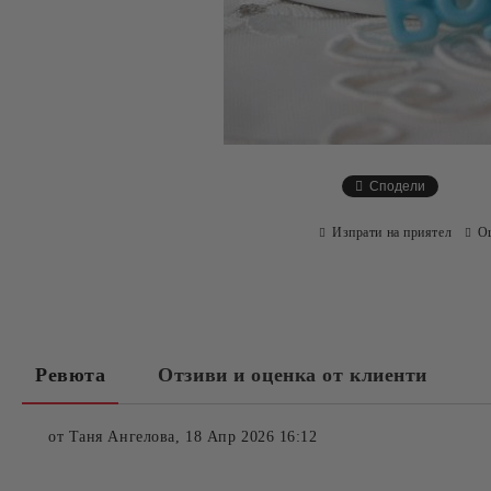
Сподели
Изпрати на приятел
О
Ревюта
Отзиви и оценка от клиенти
от
Таня Ангелова
,
18 Апр 2026 16:12