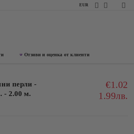
EUR
ти
Отзиви и оценка от клиенти
€1.02
ни перли -
- 2.00 м.
1.99лв.