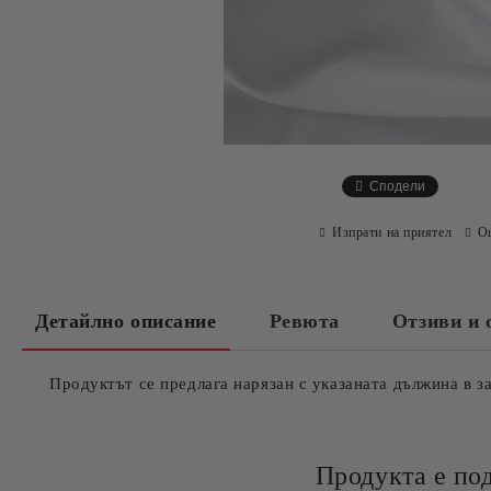
Сподели
Изпрати на приятел
О
Детайлно описание
Ревюта
Отзиви и 
Продуктът се предлага нарязан с указаната дължина в з
Продукта е по