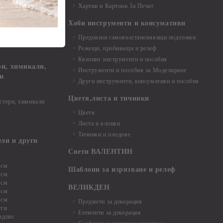
Хартии и Картони За Печат
Хоби инструменти и консумативи
Предпазни самовъзстановяващи подложки
, материали и
Режещи, пробиващи и релеф
Квилинг инструменти и пособия
и, химикали,
Инструменти и пособия за Моделиране
ци
Други инструменти, консумативи и пособия
Цветя,листа и тичинки
стери, химикали
Цветя
Листа и клонки
Тичинки и плодове
ели и други
Свети ВАЛЕНТИН
 см
Шаблони за изрязване и релеф
 см
 см
ВЕЛИКДЕН
 см
 см
Предмети за декорация
уги
Елементи за декорация
адпис