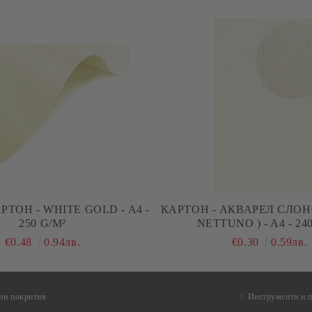
РТОН - WHITE GOLD - A4 -
КАРТОН - АКВАРЕЛ СЛОН
250 G/M²
NETTUNO ) - A4 - 24
€0.48
0.94лв.
€0.30
0.59лв.
ни покрития
Инструменти и 