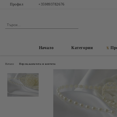
Профил
+359893782676
Начало
Категории
Пр
Начало
Перли,камъчета и копчета