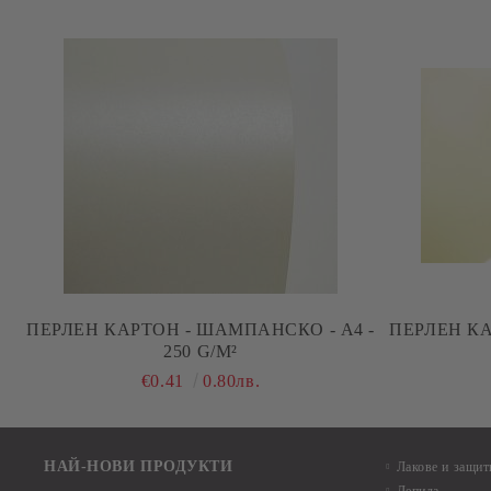
ПЕРЛЕН КАРТОН - ШАМПАНСКО - А4 -
ПЕРЛЕН КА
250 G/M²
€0.41
0.80лв.
НАЙ-НОВИ ПРОДУКТИ
Лакове и защит