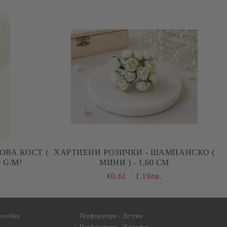
ОВА КОСТ (
ХАРТИЕНИ РОЗИЧКИ - ШАМПАНСКО (
0 G/M²
МИНИ ) - 1,60 СМ
€0.61
1.19лв.
пособия
Перфоратори - Детски