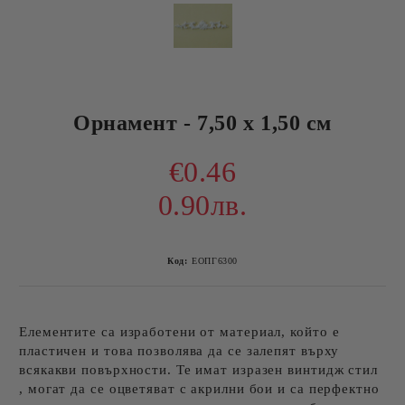
Орнамент - 7,50 x 1,50 см
€0.46
0.90лв.
Код:
ЕОПГ6300
Елементите са изработени от материал, който е
пластичен и това позволява да се залепят върху
всякакви повърхности. Те имат изразен винтидж стил
, могат да се оцветяват с акрилни бои и са перфектно