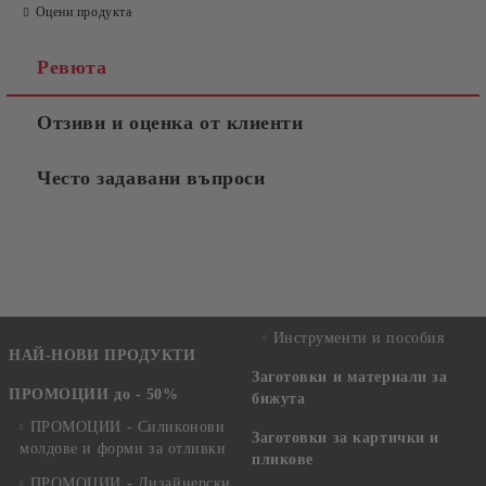
Оцени продукта
Ревюта
Отзиви и оценка от клиенти
Често задавани въпроси
Инструменти и пособия
НАЙ-НОВИ ПРОДУКТИ
Заготовки и материали за
ПРОМОЦИИ до - 50%
бижута
ПРОМОЦИИ - Силиконови
Заготовки за картички и
молдове и форми за отливки
пликове
ПРОМОЦИИ - Дизайнерски