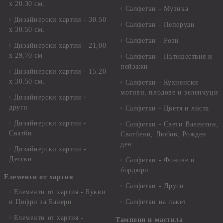
х 20.30 см.
Салфетки - Музика
Дизайнерски хартии - 30.50
Салфетки - Пеперуди
х 30.50 см.
Салфетки - Рози
Дизайнерски хартии - 21,00
х 29,70 см
Салфетки - Пътешествия и
пейзажи
Дизайнерски хартии - 15.20
x 30.50 см.
Салфетки - Кухненски
мотиви, плодове и зеленчуци
Дизайнерски хартии -
други
Салфетки - Цветя и листа
Дизайнерски хартии -
Салфетки - Свети Валентин,
Сватби
Сватбени, Любов, Рожден
ден
Дизайнерски хартии -
Детски
Салфетки - Фонове и
бордюри
Елементи от хартия
Салфетки - Други
Елементи от хартия - Букви
и Цифри за Банери
Салфетки на пакет
Елементи от хартия -
Тампони и мастила