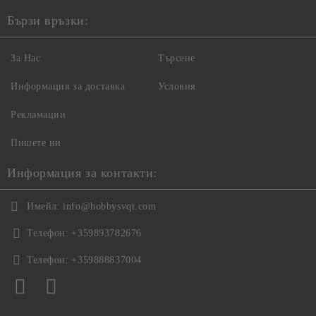
Бързи връзки:
За Нас
Търсене
Информация за доставка
Условия
Рекламации
Пишете ни
Информация за контакти:
Имейл:
info@hobbysvqt.com
Телефон:
+359893782676
Телефон:
+359888837004