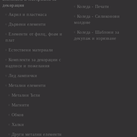
декорация
Коледа - Печати
Акрил и пластмаса
Коледа - Силиконови
молдове
Дървени елементи
Коледа - Шаблони за
Елементи от филц, фоам и
декупаж и изрязване
плат
Естествени материали
Комплекти за декорации с
надписи и пожелания
Лед лампички
Метални елементи
Метални Ъгли
Магнити
Обков
Халки
Други метални елементи