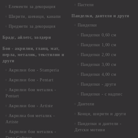
Пастели
Елементи за декорация
Панделки, дантели и други
Ширити, шевици, канапи
Панделки
Предмети за декорация
Панделки 0,60 см
Брадс, айлетс, холдери
Панделки 1,00 см
Бои - акрилни, гланц, мат,
перла, металик, текстилни и
Панделки 2,00 см
други
Панделки 3,00 см
Акрилни бои - Stamperia
Панделки 4,00 см
Акрилни бои - Pentart
Панделки - други
Акрилни бои металик -
Панделки - с надпис
Pentart
Дантели
Акрилни бои - Artiste
Конци, ширити и други
Акрилна боя металик -
Artiste
Панделки и дантели -
Детски мотиви
Акрилни бои металик -
Dora Cadence