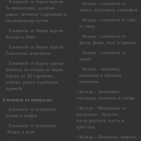
Елементи от бирен картон -
Коледа - елементи от
За миниатюри, дълбоки
акрил, пластмаса, стирофом
рамки, бебешки съкровища и
Коледа - елементи от гипс
екслоадиращи кутии
и глина
Елементи от бирен картон -
Коледа - елементи от
Коледа и Зима
филц, фоам, плат и прежда
Елементи от бирен картон -
Коледа - елементи от
Тематични комплекти
дърво
Елементи от бирен картон -
Коледа - звънчета,
Шейкър заготовки от бирен
камбанки и метални
картон за 3D картички,
елементи
албуми, ръчно израбоени
проекти
Коледа - Лампички,
гирлянди, пълнежи и свещи
Елементи от шперплат
Коледа - Материали за
Елементи от шперплат -
декорация - брокати,
Букви и цифри
восък,мастила, пасти и
Елементи от шперплат
кристали
-Рамки и ъгли
Коледа - Панделки, ширити