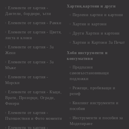
Хартии,картони и други
Елементи от хартия -
Дантели, бордюри, ъгли
Перлени хартии и картони
Елементи от хартия - Рамки
Хартии и картони
Елементи от хартия - Цветя,
Други Хартии и картони
листа и клони
Хартии и Картони За Печат
Елементи от хартия - За
Жени
Хоби инструменти и
консумативи
Елементи от хартия - За
Предпазни
Мъже
самовъзстановяващи
Елементи от хартия -
подложки
Морски
Режещи, пробиващи и
Елементи от хартия - Къщи,
релеф
Врати, Прозорци, Огради,
Квилинг инструменти и
Фенери
пособия
Елементи от хартия -
Инструменти и пособия за
Пътешествия и Фото моменти
Моделиране
Елементи то хартия -