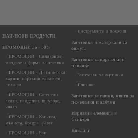
Инструменти и пособия
НАЙ-НОВИ ПРОДУКТИ
Заготовки и материали за
ПРОМОЦИИ до - 50%
бижута
ПРОМОЦИИ - Силиконови
Заготовки за картички и
молдове и форми за отливки
пликове
ПРОМОЦИИ - Дизайнерски
Заготовки за картички
хартии, изрязани елементи,
стикери
Пликове
ПРОМОЦИИ - Сатенени
Заготовки за папки, книги за
ленти, панделки, шнурове,
пожелания и албуми
канап
Изрязани елементи и
ПРОМОЦИИ - Копчета,
Стикери
мъниста, брадс и айлет
Квилинг
ПРОМОЦИИ - Бои