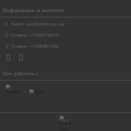
Информация за контакти:
Имейл:
info@hobbysvqt.com
Телефон:
+359893782676
Телефон:
+359888837004
Ние работим с
GDPR