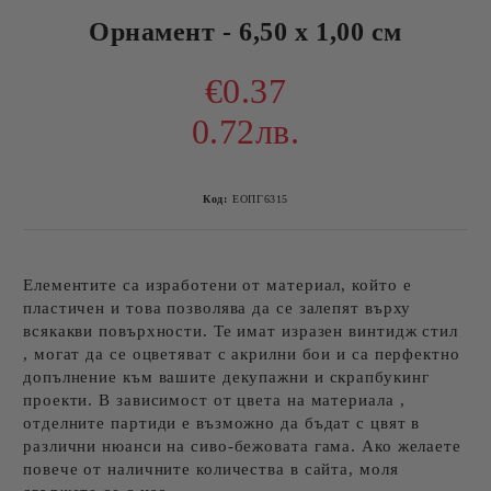
Орнамент - 6,50 x 1,00 см
€0.37
0.72лв.
Код:
ЕОПГ6315
Елементите са изработени от материал, който е
пластичен и това позволява да се залепят върху
всякакви повърхности. Те имат изразен винтидж стил
, могат да се оцветяват с акрилни бои и са перфектно
допълнение към вашите декупажни и скрапбукинг
проекти. В зависимост от цвета на материала ,
отделните партиди е възможно да бъдат с цвят в
различни нюанси на сиво-бежовата гама. Ако желаете
повече от наличните количества в сайта, моля