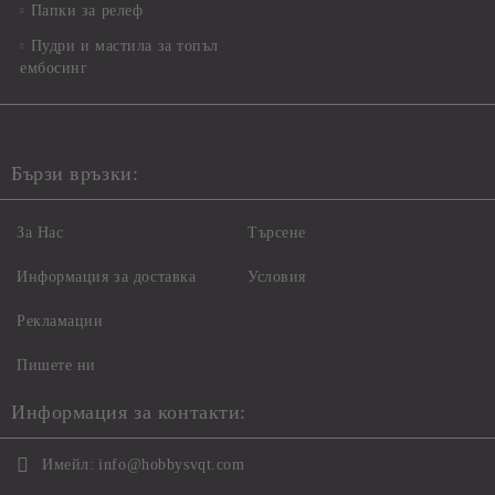
Папки за релеф
Пудри и мастила за топъл
ембосинг
Бързи връзки:
За Нас
Търсене
Информация за доставка
Условия
Рекламации
Пишете ни
Информация за контакти:
Имейл:
info@hobbysvqt.com