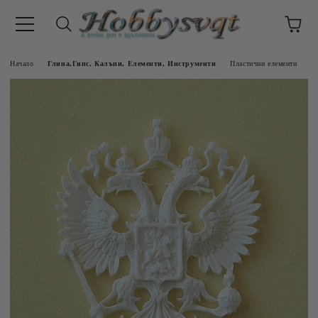
Начало
Глина,Гипс, Калъпи, Елементи, Инструменти
Пластични елементи