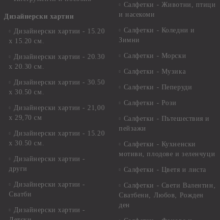
Салфетки - Животни, птици
и насекоми
Дизайнерски хартии
Салфетки - Коледни и
Дизайнерски хартии - 15.20
Зимни
х 15.20 см.
Салфетки - Морски
Дизайнерски хартии - 20.30
х 20.30 см.
Салфетки - Музика
Дизайнерски хартии - 30.50
Салфетки - Пеперуди
х 30.50 см.
Салфетки - Рози
Дизайнерски хартии - 21,00
х 29,70 см
Салфетки - Пътешествия и
пейзажи
Дизайнерски хартии - 15.20
x 30.50 см.
Салфетки - Кухненски
мотиви, плодове и зеленчуци
Дизайнерски хартии -
други
Салфетки - Цветя и листа
Дизайнерски хартии -
Салфетки - Свети Валентин,
Сватби
Сватбени, Любов, Рожден
ден
Дизайнерски хартии -
Детски