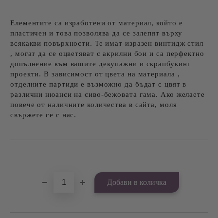
Елементите са изработени от материал, който е
пластичен и това позволява да се залепят върху
всякакви повърхности. Те имат изразен винтидж стил
, могат да се оцветяват с акрилни бои и са перфектно
допълнение към вашите декупажни и скрапбукинг
проекти. В зависимост от цвета на материала ,
отделните партиди е възможно да бъдат с цвят в
различни нюанси на сиво-бежовата гама. Ако желаете
повече от наличните количества в сайта, моля
свържете се с нас.
Добави в желани