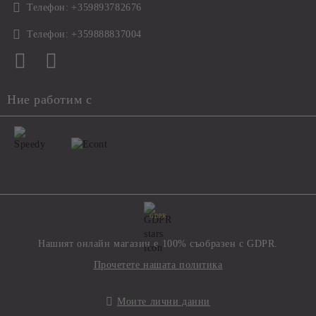
Телефон:
+359893782676
Телефон:
+359888837004
Ние работим с
GDPR
Нашият онлайн магазин е 100% съобразен с GDPR.
Прочетете нашата политика
Моите лични данни