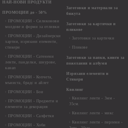
НАЙ-НОВИ ПРОДУКТИ
Заготовки и материали за
ПРОМОЦИИ до - 50%
бижута
ПРОМОЦИИ - Силиконови
Заготовки за картички и
молдове и форми за отливки
пликове
ПРОМОЦИИ - Дизайнерски
Заготовки за картички
хартии, изрязани елементи,
стикери
Пликове
ПРОМОЦИИ - Сатенени
Заготовки за папки, книги за
ленти, панделки, шнурове,
пожелания и албуми
канап
Изрязани елементи и
ПРОМОЦИИ - Копчета,
Стикери
мъниста, брадс и айлет
Квилинг
ПРОМОЦИИ - Бои
Квилинг ленти - 3мм -
ПРОМОЦИИ - Предмети и
35см.
елементи за декорация
Квилинг ленти - микс
ПРОМОЦИИ - Салфетки
Квилинг ленти - перлени -
ПРОМОЦИИ - Хоби
3мм - 30см.