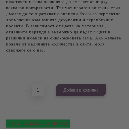
пластичен и това позволява да се залепят върху
всякакви повърхности. Те имат изразен винтидж стил
, могат да се оцветяват с акрилни бои и са перфектно
допълнение към вашите декупажни и скрапбукинг
проекти. В зависимост от цвета на материала ,
отделните партиди е възможно да бъдат с цвят в
различни нюанси на сиво-бежовата гама. Ако желаете
повече от наличните количества в сайта, моля
свържете се с нас.
Добави в желани
ПРОИЗВЕДЕНО В БЪЛГАРИЯ