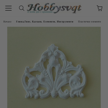
Начало
Глина,Гипс, Калъпи, Елементи, Инструменти
Пластични елементи