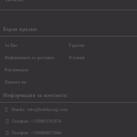
Бързи връзки:
За Нас
Търсене
Информация за доставка
Условия
Рекламации
Пишете ни
Информация за контакти:
Имейл:
info@hobbysvqt.com
Телефон:
+359893782676
Телефон:
+359888837004