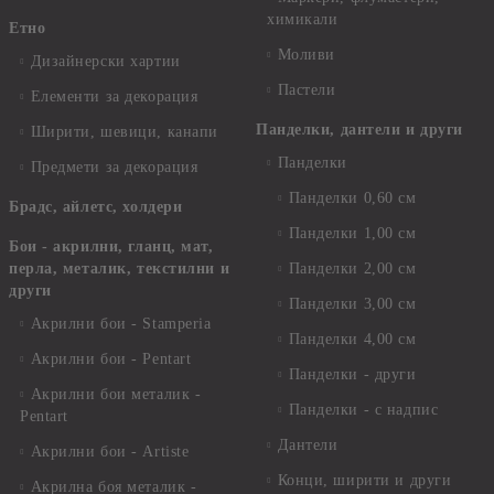
химикали
Етно
Моливи
Дизайнерски хартии
Пастели
Елементи за декорация
Панделки, дантели и други
Ширити, шевици, канапи
Панделки
Предмети за декорация
Панделки 0,60 см
Брадс, айлетс, холдери
Панделки 1,00 см
Бои - акрилни, гланц, мат,
перла, металик, текстилни и
Панделки 2,00 см
други
Панделки 3,00 см
Акрилни бои - Stamperia
Панделки 4,00 см
Акрилни бои - Pentart
Панделки - други
Акрилни бои металик -
Панделки - с надпис
Pentart
Дантели
Акрилни бои - Artiste
Конци, ширити и други
Акрилна боя металик -