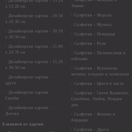
Дизайнерски хартии - 15.20
Зимни
х 15.20 см.
Салфетки - Морски
Дизайнерски хартии - 20.30
х 20.30 см.
Салфетки - Музика
Дизайнерски хартии - 30.50
Салфетки - Пеперуди
х 30.50 см.
Салфетки - Рози
Дизайнерски хартии - 21,00
х 29,70 см
Салфетки - Пътешествия и
пейзажи
Дизайнерски хартии - 15.20
x 30.50 см.
Салфетки - Кухненски
мотиви, плодове и зеленчуци
Дизайнерски хартии -
други
Салфетки - Цветя и листа
Дизайнерски хартии -
Салфетки - Свети Валентин,
Сватби
Сватбени, Любов, Рожден
ден
Дизайнерски хартии -
Детски
Салфетки - Фонове и
бордюри
Елементи от хартия
Салфетки - Други