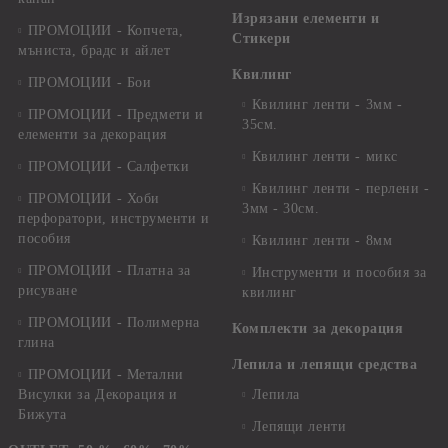
Изрязани елементи и
ПРОМОЦИИ - Копчета,
Стикери
мъниста, брадс и айлет
Квилинг
ПРОМОЦИИ - Бои
Квилинг ленти - 3мм -
ПРОМОЦИИ - Предмети и
35см.
елементи за декорация
Квилинг ленти - микс
ПРОМОЦИИ - Салфетки
Квилинг ленти - перлени -
ПРОМОЦИИ - Хоби
3мм - 30см.
перфоратори, инструменти и
пособия
Квилинг ленти - 8мм
ПРОМОЦИИ - Платна за
Инструменти и пособия за
рисуване
квилинг
ПРОМОЦИИ - Полимерна
Комплекти за декорация
глина
Лепила и лепящи средства
ПРОМОЦИИ - Метални
Висулки за Декорация и
Лепила
Бижута
Лепящи ленти