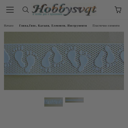
Начало
Глина,Гипс, Калъпи, Елементи, Инструменти
Пластични елементи