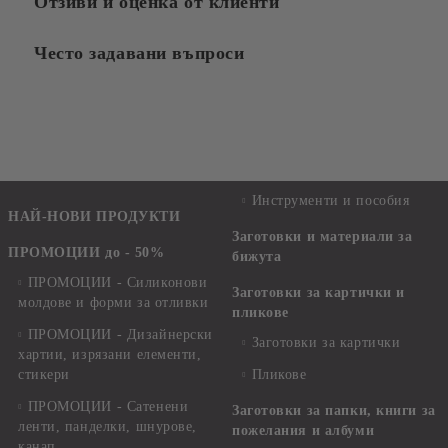
Отзиви и оценка от клиенти
Често задавани въпроси
Инструменти и пособия
НАЙ-НОВИ ПРОДУКТИ
Заготовки и материали за
ПРОМОЦИИ до - 50%
бижута
ПРОМОЦИИ - Силиконови
Заготовки за картички и
молдове и форми за отливки
пликове
ПРОМОЦИИ - Дизайнерски
Заготовки за картички
хартии, изрязани елементи,
стикери
Пликове
ПРОМОЦИИ - Сатенени
Заготовки за папки, книги за
ленти, панделки, шнурове,
пожелания и албуми
канап