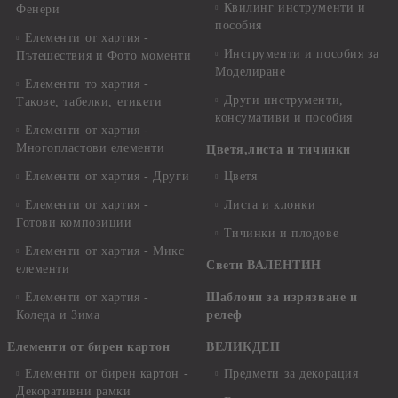
Квилинг инструменти и
Фенери
пособия
Елементи от хартия -
Инструменти и пособия за
Пътешествия и Фото моменти
Моделиране
Елементи то хартия -
Други инструменти,
Такове, табелки, етикети
консумативи и пособия
Елементи от хартия -
Многопластови елементи
Цветя,листа и тичинки
Елементи от хартия - Други
Цветя
Елементи от хартия -
Листа и клонки
Готови композиции
Тичинки и плодове
Елементи от хартия - Микс
Свети ВАЛЕНТИН
елементи
Елементи от хартия -
Шаблони за изрязване и
Коледа и Зима
релеф
Елементи от бирен картон
ВЕЛИКДЕН
Елементи от бирен картон -
Предмети за декорация
Декоративни рамки